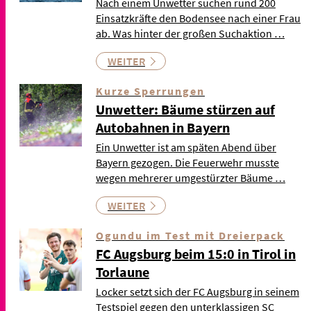
Nach einem Unwetter suchen rund 200
Einsatzkräfte den Bodensee nach einer Frau
ab. Was hinter der großen Suchaktion …
WEITER
Kurze Sperrungen
Unwetter: Bäume stürzen auf
Autobahnen in Bayern
Ein Unwetter ist am späten Abend über
Bayern gezogen. Die Feuerwehr musste
wegen mehrerer umgestürzter Bäume …
WEITER
Ogundu im Test mit Dreierpack
FC Augsburg beim 15:0 in Tirol in
Torlaune
Locker setzt sich der FC Augsburg in seinem
Testspiel gegen den unterklassigen SC