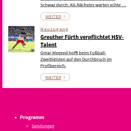
Schwaz durch. Als Nächstes warten echte …
WEITER
Neuzugang
Greuther Fürth verpflichtet HSV-
Talent
Omar Megeed hofft beim Fußball-
Zweitligisten auf den Durchbruch im
Profibereich.
WEITER
Programm
Sendungen