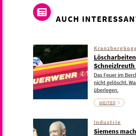
AUCH INTERESSAN
Kranzbergkog
Löscharbeiten
Schneizlreuth
Das Feuer im Berc
nicht gelöscht. Wa
überlegen.
WEITER
Industrie
Siemens mach