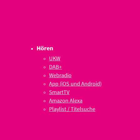
Hören
UKW
DAB+
Webradio
App (iOS und Android)
SmartTV
Amazon Alexa
Playlist / Titelsuche