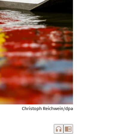
Christoph Reichwein/dpa
headphones
chrome_reader_mode