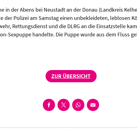
he in der Abens bei Neustadt an der Donau (Landkreis Kelhe
tte der Polizei am Samstag einen unbekleideten, leblosen K
erwehr, Rettungsdienst und die DLRG an die Einsatzstelle kame
ikon-Sexpuppe handelte. Die Puppe wurde aus dem Fluss ge
ZUR ÜBERSICHT