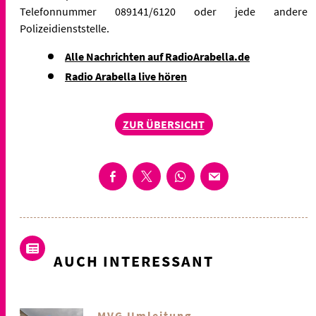
Telefonnummer 089141/6120 oder jede andere
Polizeidienststelle.
Alle Nachrichten auf RadioArabella.de
Radio Arabella live hören
ZUR ÜBERSICHT
AUCH INTERESSANT
MVG Umleitung