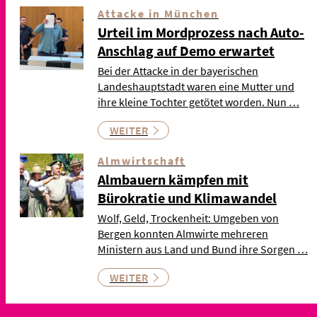
Attacke in München
Urteil im Mordprozess nach Auto-
Anschlag auf Demo erwartet
Bei der Attacke in der bayerischen
Landeshauptstadt waren eine Mutter und
ihre kleine Tochter getötet worden. Nun …
WEITER
Almwirtschaft
Almbauern kämpfen mit
Bürokratie und Klimawandel
Wolf, Geld, Trockenheit: Umgeben von
Bergen konnten Almwirte mehreren
Ministern aus Land und Bund ihre Sorgen …
WEITER