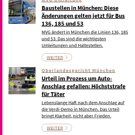
Baustellen in München: Diese
Änderungen gelten jetzt für Bus
136, 185 und 53
MVG ändert in München die Linien 136, 185
und 53. Das sind die wichtigsten
Umleitungen und Haltestellen.
WEITER
Oberlandesgericht München
Urteil im Prozess um Auto-
Anschlag gefallen: Höchststrafe
für Täter
Lebenslange Haft nach dem Anschlag auf
die Verdi-Demo in München. Das Urteil
bringt Klarheit, nicht aber Frieden.
WEITER