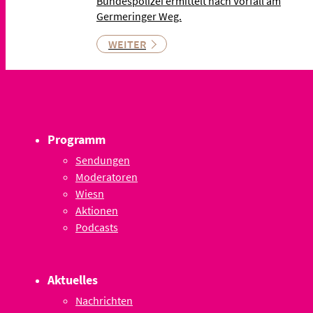
Bundespolizei ermittelt nach Vorfall am
Germeringer Weg.
WEITER
Programm
Sendungen
Moderatoren
Wiesn
Aktionen
Podcasts
Aktuelles
Nachrichten