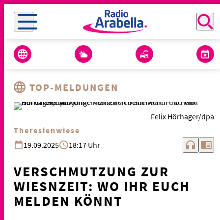
TOP-MELDUNGEN
Felix Hörhager/dpa
Theresienwiese
headphones
chrome_reader_mode
19.09.2025
18:17 Uhr
VERSCHMUTZUNG ZUR
WIESNZEIT: WO IHR EUCH
MELDEN KÖNNT