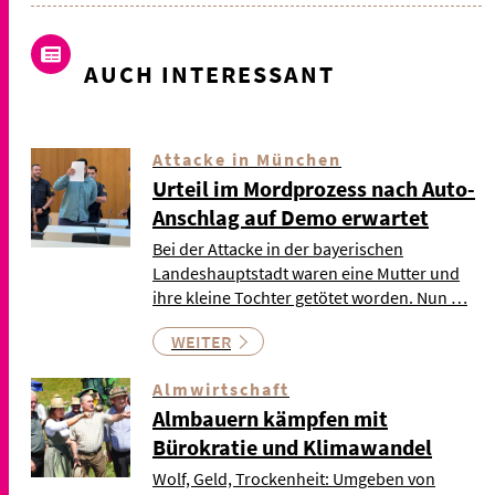
AUCH INTERESSANT
Attacke in München
Urteil im Mordprozess nach Auto-
Anschlag auf Demo erwartet
Bei der Attacke in der bayerischen
Landeshauptstadt waren eine Mutter und
ihre kleine Tochter getötet worden. Nun …
WEITER
Almwirtschaft
Almbauern kämpfen mit
Bürokratie und Klimawandel
Wolf, Geld, Trockenheit: Umgeben von