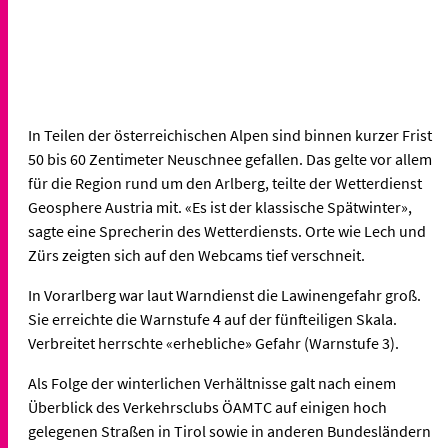
In Teilen der österreichischen Alpen sind binnen kurzer Frist
50 bis 60 Zentimeter Neuschnee gefallen. Das gelte vor allem
für die Region rund um den Arlberg, teilte der Wetterdienst
Geosphere Austria mit. «Es ist der klassische Spätwinter»,
sagte eine Sprecherin des Wetterdiensts. Orte wie Lech und
Zürs zeigten sich auf den Webcams tief verschneit.
In Vorarlberg war laut Warndienst die Lawinengefahr groß.
Sie erreichte die Warnstufe 4 auf der fünfteiligen Skala.
Verbreitet herrschte «erhebliche» Gefahr (Warnstufe 3).
Als Folge der winterlichen Verhältnisse galt nach einem
Überblick des Verkehrsclubs ÖAMTC auf einigen hoch
gelegenen Straßen in Tirol sowie in anderen Bundesländern