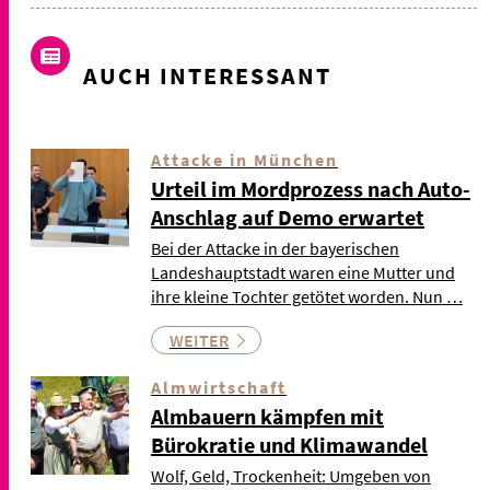
AUCH INTERESSANT
Attacke in München
Urteil im Mordprozess nach Auto-
Anschlag auf Demo erwartet
Bei der Attacke in der bayerischen
Landeshauptstadt waren eine Mutter und
ihre kleine Tochter getötet worden. Nun …
WEITER
Almwirtschaft
Almbauern kämpfen mit
Bürokratie und Klimawandel
Wolf, Geld, Trockenheit: Umgeben von