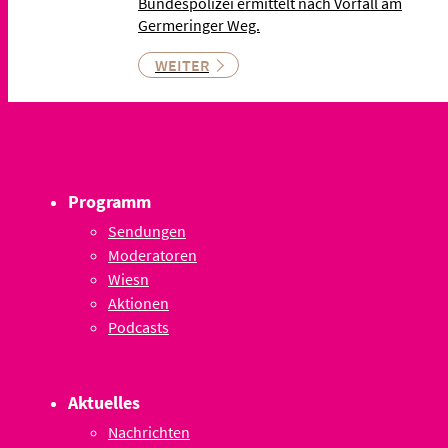
Bundespolizei ermittelt nach Vorfall am
Germeringer Weg.
WEITER
Programm
Sendungen
Moderatoren
Wiesn
Aktionen
Podcasts
Aktuelles
Nachrichten