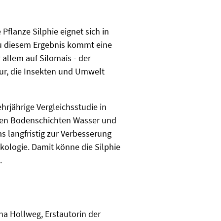
Pflanze Silphie eignet sich in
 Zu diesem Ergebnis kommt eine
 allem auf Silomais - der
tur, die Insekten und Umwelt
hrjährige Vergleichsstudie in
feren Bodenschichten Wasser und
s langfristig zur Verbesserung
kologie. Damit könne die Silphie
.
na Hollweg, Erstautorin der