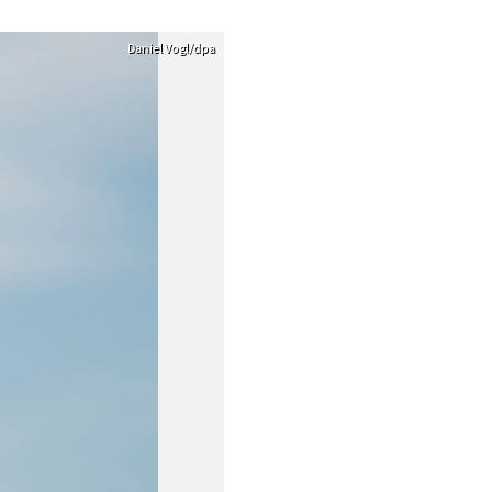
Daniel Vogl/dpa