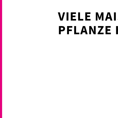
VIELE MA
PFLANZE 