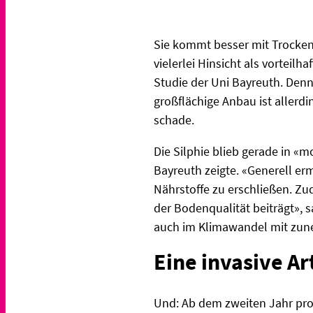
Sie kommt besser mit Trockenh
vielerlei Hinsicht als vortei
Studie der Uni Bayreuth. Denn
großflächige Anbau ist allerd
schade.
Die Silphie blieb gerade in «
Bayreuth zeigte. «Generell er
Nährstoffe zu erschließen. Zu
der Bodenqualität beiträgt», 
auch im Klimawandel mit zune
Eine invasive Ar
Und: Ab dem zweiten Jahr prod