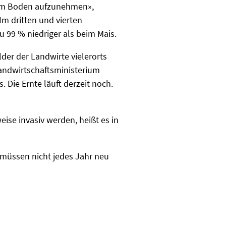
s dem Boden aufzunehmen»,
m dritten und vierten
 99 % niedriger als beim Mais.
er der Landwirte vielerorts
Landwirtschaftsministerium
 Die Ernte läuft derzeit noch.
ise invasiv werden, heißt es in
 müssen nicht jedes Jahr neu