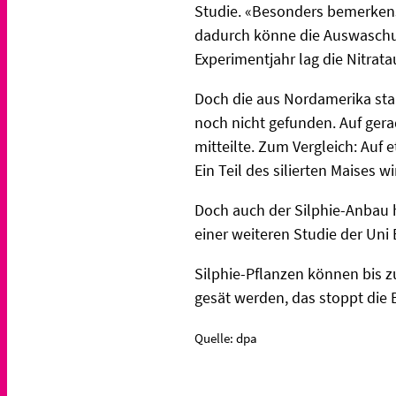
Studie. «Besonders bemerkensw
dadurch könne die Auswaschung
Experimentjahr lag die Nitrat
Doch die aus Nordamerika sta
noch nicht gefunden. Auf ger
mitteilte. Zum Vergleich: Auf 
Ein Teil des silierten Maises w
Doch auch der Silphie-Anbau h
einer weiteren Studie der Uni 
Silphie-Pflanzen können bis z
gesät werden, das stoppt die 
Quelle: dpa