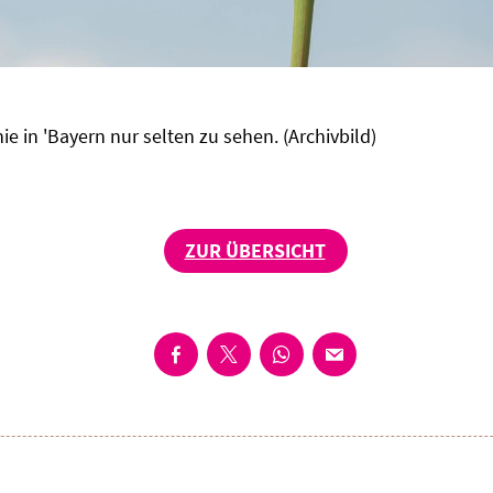
hie in 'Bayern nur selten zu sehen. (Archivbild)
ZUR ÜBERSICHT