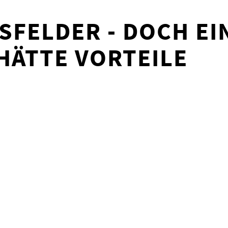
ISFELDER - DOCH E
HÄTTE VORTEILE