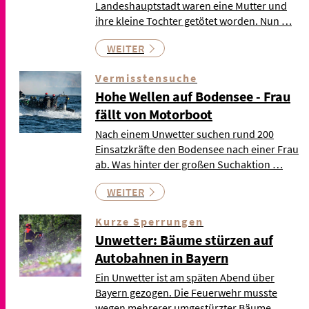
Landeshauptstadt waren eine Mutter und
ihre kleine Tochter getötet worden. Nun …
WEITER
Vermisstensuche
Hohe Wellen auf Bodensee - Frau
fällt von Motorboot
Nach einem Unwetter suchen rund 200
Einsatzkräfte den Bodensee nach einer Frau
ab. Was hinter der großen Suchaktion …
WEITER
Kurze Sperrungen
Unwetter: Bäume stürzen auf
Autobahnen in Bayern
Ein Unwetter ist am späten Abend über
Bayern gezogen. Die Feuerwehr musste
wegen mehrerer umgestürzter Bäume …