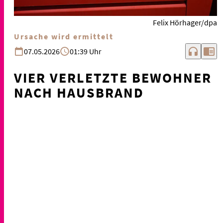
Felix Hörhager/dpa
Ursache wird ermittelt
headphones
chrome_reader_mode
07.05.2026
01:39 Uhr
VIER VERLETZTE BEWOHNER
NACH HAUSBRAND