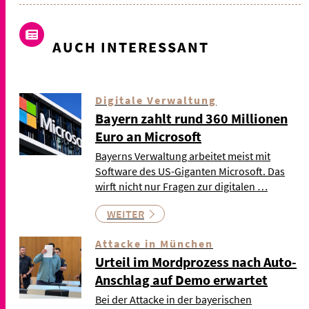
AUCH INTERESSANT
Digitale Verwaltung
Bayern zahlt rund 360 Millionen
Euro an Microsoft
Bayerns Verwaltung arbeitet meist mit
Software des US-Giganten Microsoft. Das
wirft nicht nur Fragen zur digitalen …
WEITER
Attacke in München
Urteil im Mordprozess nach Auto-
Anschlag auf Demo erwartet
Bei der Attacke in der bayerischen