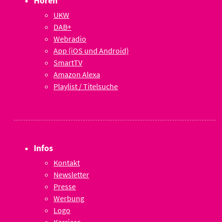
Hören
UKW
DAB+
Webradio
App (iOS und Android)
SmartTV
Amazon Alexa
Playlist / Titelsuche
Infos
Kontakt
Newsletter
Presse
Werbung
Logo