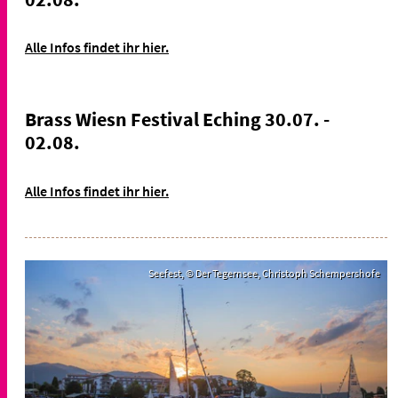
Alle Infos findet ihr hier.
Brass Wiesn Festival Eching 30.07. -
02.08.
Alle Infos findet ihr hier.
Seefest, © Der Tegernsee, Christoph Schempershofe