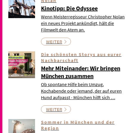
Nolan
Kinotipp: Die Odyssee
Wenn Meisterregisseur Christopher Nolan
ein neues Projekt ankündigt, hält die
Filmwelt den Atem an.
WEITER
Die schönsten Storys aus eurer
Nachbarschaft
Mehr Miteinander: Wir bringen
München zusammen
Ob spontane Hilfe beim Umzug,
Kochabende oder jemand, der auf euren
Hund aufpasst - München hilft sich …
WEITER
Sommer in München und der
Region