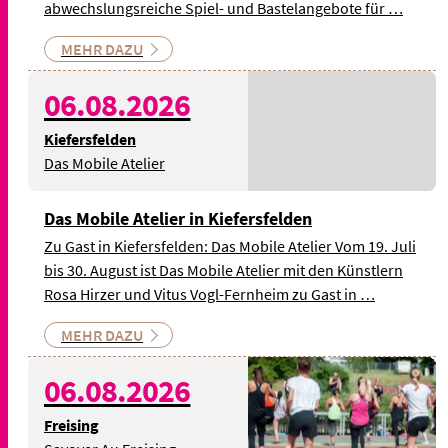
abwechslungsreiche Spiel- und Bastelangebote für …
MEHR DAZU
06.08.2026
Kiefersfelden
Das Mobile Atelier
Das Mobile Atelier in Kiefersfelden
Zu Gast in Kiefersfelden: Das Mobile Atelier Vom 19. Juli
bis 30. August ist Das Mobile Atelier mit den Künstlern
Rosa Hirzer und Vitus Vogl-Fernheim zu Gast in …
MEHR DAZU
© Bild: Andrzej Rembowski
06.08.2026
auf Pixabay - Symbolbild
Freising