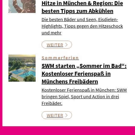
Hitze in München & Region: Die
besten Tipps zum Abkühlen
Die besten Bäder und Seen, Eisdielen-
Highlights, Tipps gegen den Hitzeschock
und mehr
WEITER
Sommerferien
SWM starten „Sommer im Bad“:
Kostenloser Ferienspaß in
Münchens Freibädern
Kostenloser Ferienspaß in München: SWM
bringen Spiel, Sport und Action in drei
Freibäder.
WEITER