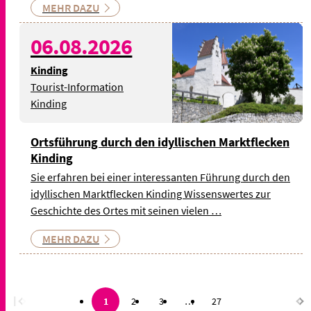
MEHR DAZU
06.08.2026
Kinding
Tourist-Information
Kinding
Ortsführung durch den idyllischen Marktflecken
Kinding
Sie erfahren bei einer interessanten Führung durch den
idyllischen Marktflecken Kinding Wissenswertes zur
Geschichte des Ortes mit seinen vielen …
MEHR DAZU
1
2
3
…
27