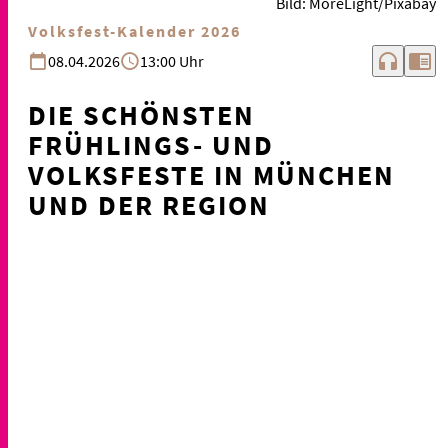
Bild: MoreLight/Pixabay
Volksfest-Kalender 2026
headphones
chrome_reader_mode
08.04.2026
13:00 Uhr
DIE SCHÖNSTEN
FRÜHLINGS- UND
VOLKSFESTE IN MÜNCHEN
UND DER REGION