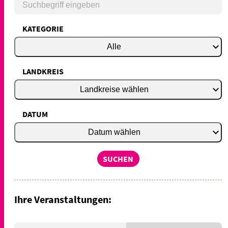
KATEGORIE
expand_more
Alle
LANDKREIS
expand_more
Landkreise wählen
DATUM
expand_more
Datum wählen
SUCHEN
Ihre Veranstaltungen: