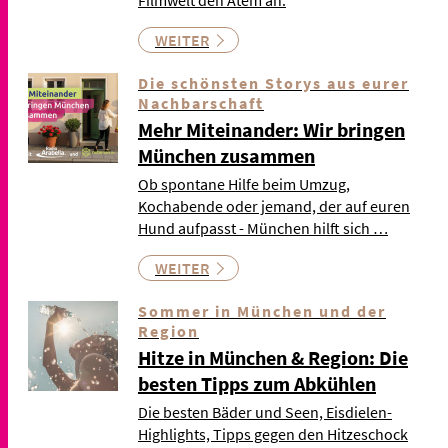
WEITER
Die schönsten Storys aus eurer
Nachbarschaft
Mehr Miteinander: Wir bringen
München zusammen
Ob spontane Hilfe beim Umzug,
Kochabende oder jemand, der auf euren
Hund aufpasst - München hilft sich …
WEITER
Sommer in München und der
Region
Hitze in München & Region: Die
besten Tipps zum Abkühlen
Die besten Bäder und Seen, Eisdielen-
Highlights, Tipps gegen den Hitzeschock