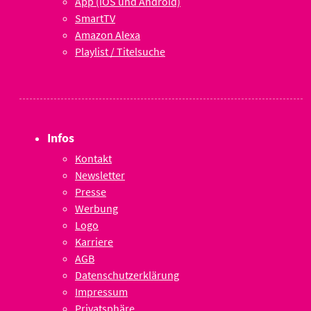
App (iOS und Android)
SmartTV
Amazon Alexa
Playlist / Titelsuche
Infos
Kontakt
Newsletter
Presse
Werbung
Logo
Karriere
AGB
Datenschutzerklärung
Impressum
Privatsphäre