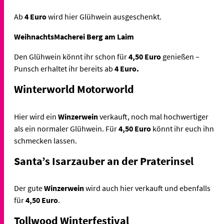
Ab
4 Euro
wird hier Glühwein ausgeschenkt.
WeihnachtsMacherei Berg am Laim
Den Glühwein könnt ihr schon für
4,50 Euro
genießen –
Punsch erhaltet ihr bereits ab
4 Euro.
Winterworld Motorworld
Hier wird ein
Winzerwein
verkauft, noch mal hochwertiger
als ein normaler Glühwein. Für
4,50 Euro
könnt ihr euch ihn
schmecken lassen.
Santa’s Isarzauber an der Praterinsel
Der gute
Winzerwein
wird auch hier verkauft und ebenfalls
für
4,50 Euro
.
Tollwood Winterfestival