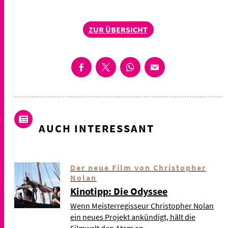
ZUR ÜBERSICHT
AUCH INTERESSANT
Der neue Film von Christopher
Nolan
Kinotipp: Die Odyssee
Wenn Meisterregisseur Christopher Nolan
ein neues Projekt ankündigt, hält die
Filmwelt den Atem an.