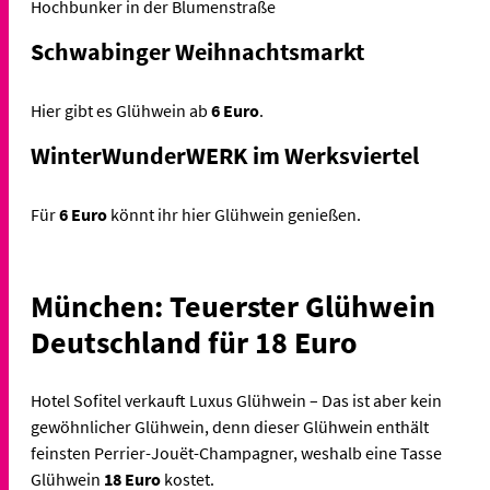
Hochbunker in der Blumenstraße
Schwabinger Weihnachtsmarkt
Hier gibt es Glühwein ab
6 Euro
.
WinterWunderWERK im Werksviertel
Für
6 Euro
könnt ihr hier Glühwein genießen.
München: Teuerster Glühwein
Deutschland für 18 Euro
Hotel Sofitel verkauft Luxus Glühwein – Das ist aber kein
gewöhnlicher Glühwein, denn dieser Glühwein enthält
feinsten Perrier-Jouët-Champagner, weshalb eine Tasse
Glühwein
18 Euro
kostet.