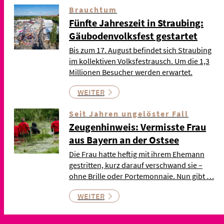
Brauchtum
Fünfte Jahreszeit in Straubing:
Gäubodenvolksfest gestartet
Bis zum 17. August befindet sich Straubing
im kollektiven Volksfestrausch. Um die 1,3
Millionen Besucher werden erwartet.
WEITER
Seit Jahren ungelöster Fall
Zeugenhinweis: Vermisste Frau
aus Bayern an der Ostsee
Die Frau hatte heftig mit ihrem Ehemann
gestritten, kurz darauf verschwand sie –
ohne Brille oder Portemonnaie. Nun gibt …
WEITER