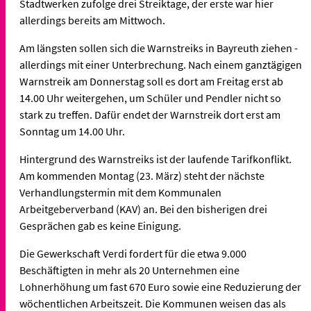
Stadtwerken zufolge drei Streiktage, der erste war hier
allerdings bereits am Mittwoch.
Am längsten sollen sich die Warnstreiks in Bayreuth ziehen -
allerdings mit einer Unterbrechung. Nach einem ganztägigen
Warnstreik am Donnerstag soll es dort am Freitag erst ab
14.00 Uhr weitergehen, um Schüler und Pendler nicht so
stark zu treffen. Dafür endet der Warnstreik dort erst am
Sonntag um 14.00 Uhr.
Hintergrund des Warnstreiks ist der laufende Tarifkonflikt.
Am kommenden Montag (23. März) steht der nächste
Verhandlungstermin mit dem Kommunalen
Arbeitgeberverband (KAV) an. Bei den bisherigen drei
Gesprächen gab es keine Einigung.
Die Gewerkschaft Verdi fordert für die etwa 9.000
Beschäftigten in mehr als 20 Unternehmen eine
Lohnerhöhung um fast 670 Euro sowie eine Reduzierung der
wöchentlichen Arbeitszeit. Die Kommunen weisen das als