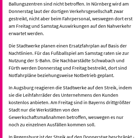
Ballungszentren sind nicht betroffen. In Nürnberg wird am
Donnerstag laut der dortigen Verkehrsgesellschaft zwar
gestreikt, nicht aber beim Fahrpersonal, weswegen dort erst
am Freitag und Samstag Auswirkungen auf den Nahverkehr
erwartet werden.
Die Stadtwerke planen einen Ersatzfahrplan auf Basis der
Nachtlinien. Für das Fußballspiel am Samstag raten sie zur
Nutzung der S-Bahn. Die Nachbarstädte Schwabach und
Fürth werden Donnerstag und Freitag bestreikt, dort sind
Notfahrpläne beziehungsweise Notbetrieb geplant.
In Augsburg reagieren die Stadtwerke auf den Streik, indem
sie die Leihfahrräder des Unternehmens den Kunden
kostenlos anbieten. Am Freitag sind in Bayerns drittgrößter
Stadt nur die Werkstätten von den
Gewerkschaftsmaßnahmen betroffen, weswegen es nur
noch zu einzelnen Ausfällen kommen soll.
In Regensburg ist der Streik auf den Donnerstag beschränkt -