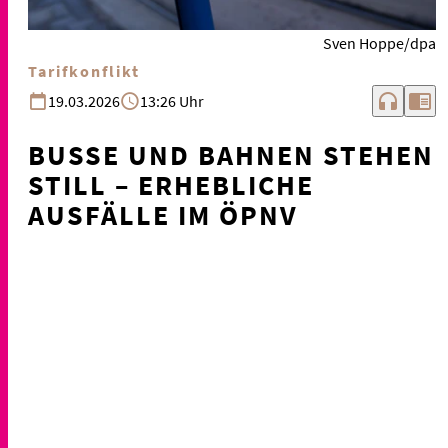
Sven Hoppe/dpa
Tarifkonflikt
headphones
chrome_reader_mode
19.03.2026
13:26 Uhr
BUSSE UND BAHNEN STEHEN
STILL – ERHEBLICHE
AUSFÄLLE IM ÖPNV