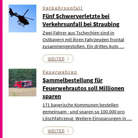
Verkehrsunfall
Fünf Schwerverletzte bei
Verkehrsunfall bei Straubing
Zwei Fahrer aus Tschechien sind in
Ostbayern mit ihren Fahrzeugen frontal
zusammengestoßen. Ein drittes Auto …
WEITER
Feuerwehren
Sammelbestellung für
Feuerwehrautos soll Millionen
sparen
171 bayerische Kommunen bestellen
gemeinsam - und sparen so 100.000 pro
Löschfahrzeug. Weitere Einsparungen in …
WEITER