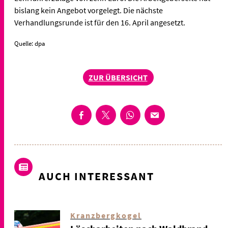
bislang kein Angebot vorgelegt. Die nächste
Verhandlungsrunde ist für den 16. April angesetzt.
Quelle: dpa
ZUR ÜBERSICHT
AUCH INTERESSANT
Kranzbergkogel