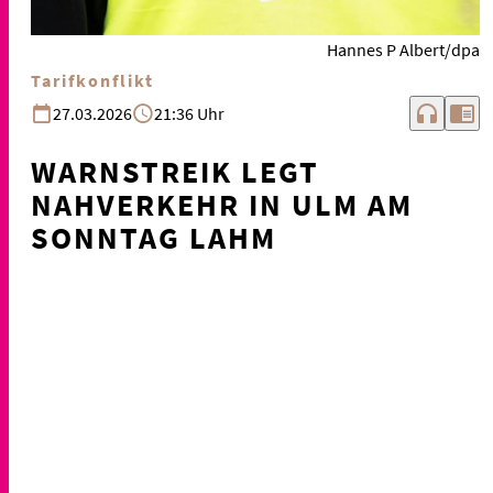
Hannes P Albert/dpa
Tarifkonflikt
headphones
chrome_reader_mode
27.03.2026
21:36 Uhr
WARNSTREIK LEGT
NAHVERKEHR IN ULM AM
SONNTAG LAHM