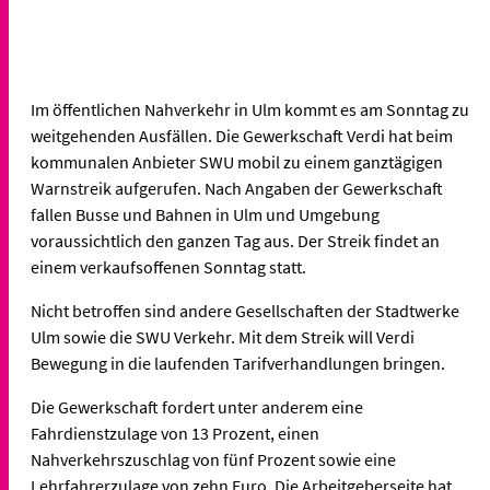
Im öffentlichen Nahverkehr in Ulm kommt es am Sonntag zu
weitgehenden Ausfällen. Die Gewerkschaft Verdi hat beim
kommunalen Anbieter SWU mobil zu einem ganztägigen
Warnstreik aufgerufen. Nach Angaben der Gewerkschaft
fallen Busse und Bahnen in Ulm und Umgebung
voraussichtlich den ganzen Tag aus. Der Streik findet an
einem verkaufsoffenen Sonntag statt.
Nicht betroffen sind andere Gesellschaften der Stadtwerke
Ulm sowie die SWU Verkehr. Mit dem Streik will Verdi
Bewegung in die laufenden Tarifverhandlungen bringen.
Die Gewerkschaft fordert unter anderem eine
Fahrdienstzulage von 13 Prozent, einen
Nahverkehrszuschlag von fünf Prozent sowie eine
Lehrfahrerzulage von zehn Euro. Die Arbeitgeberseite hat