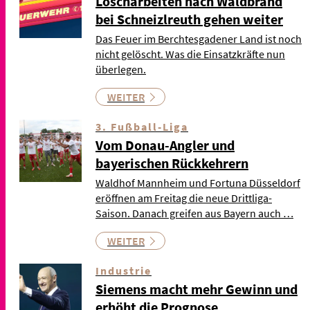
Löscharbeiten nach Waldbrand
bei Schneizlreuth gehen weiter
Das Feuer im Berchtesgadener Land ist noch
nicht gelöscht. Was die Einsatzkräfte nun
überlegen.
WEITER
3. Fußball-Liga
Vom Donau-Angler und
bayerischen Rückkehrern
Waldhof Mannheim und Fortuna Düsseldorf
eröffnen am Freitag die neue Drittliga-
Saison. Danach greifen aus Bayern auch …
WEITER
Industrie
Siemens macht mehr Gewinn und
erhöht die Prognose