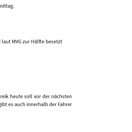
mittag.
 laut MVG zur Hälfte besetzt
reik heute soll vor der nächsten
bt es auch innerhalb der Fahrer