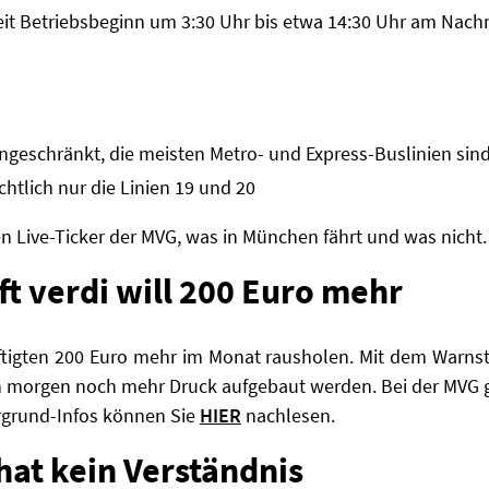
seit Betriebsbeginn um 3:30 Uhr bis etwa 14:30 Uhr am Nach
ngeschränkt, die meisten Metro- und Express-Buslinien sind
chtlich nur die Linien 19 und 20
en Live-Ticker der MVG, was in München fährt und was nicht.
t verdi will 200 Euro mehr
äftigten 200 Euro mehr im Monat rausholen. Mit dem Warnst
 morgen noch mehr Druck aufgebaut werden. Bei der MVG gi
rgrund-Infos können Sie
HIER
nachlesen.
at kein Verständnis