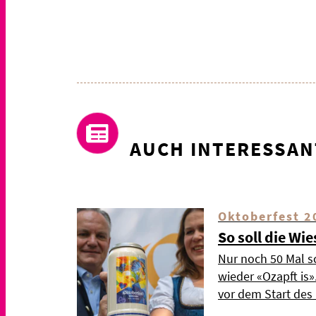
AUCH INTERESSAN
Oktoberfest 2
So soll die Wi
Nur noch 50 Mal s
wieder «Ozapft is
vor dem Start de