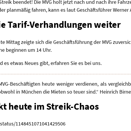
 Streik beendet! Die MVG holt jetzt nach und nach ihre Fahr
er planmäßig fahren, kann es laut Geschäftsführer Werner
e Tarif-Verhandlungen weiter
te Mittag zeigte sich die Geschäftsführung der MVG zuversic
he beginnen um 14 Uhr.
ld es etwas Neues gibt, erfahren Sie es bei uns.
VG-Beschäftigten heute weniger verdienen, als vergleichb
obwohl in München die Mieten so teuer sind.“ Heinrich Birne
t heute im Streik-Chaos
r/status/1148451071041429506