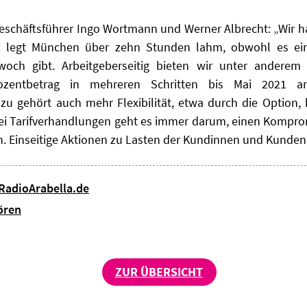
eschäftsführer Ingo Wortmann und Werner Albrecht: „Wir ha
t legt München über zehn Stunden lahm, obwohl es eine
och gibt. Arbeitgeberseitig bieten wir unter andere
Prozentbetrag in mehreren Schritten bis Mai 2021 
zu gehört auch mehr Flexibilität, etwa durch die Option, 
i Tarifverhandlungen geht es immer darum, einen Kompromis
. Einseitige Aktionen zu Lasten der Kundinnen und Kunden 
 RadioArabella.de
ören
ZUR ÜBERSICHT