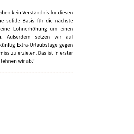
ben kein Verständnis für diesen
 solide Basis für die nächste
m eine Lohnerhöhung um einen
an. Außerdem setzen wir auf
künftig Extra-Urlaubstage gegen
s zu erzielen. Das ist in erster
lehnen wir ab.“