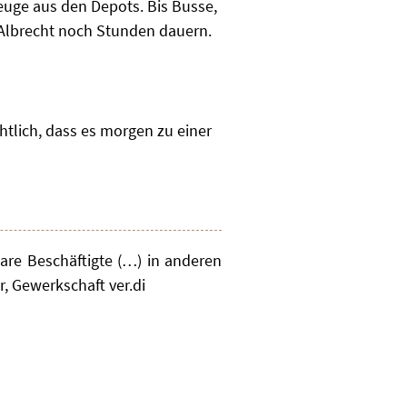
zeuge aus den Depots. Bis Busse,
 Albrecht noch Stunden dauern.
htlich, dass es morgen zu einer
are Beschäftigte (…) in anderen
r, Gewerkschaft ver.di