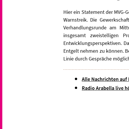
Hier ein Statement der MVG-G
Warnstreik. Die Gewerkschaf
Verhandlungsrunde am Mittw
insgesamt zweistelligen 
Entwicklungsperspektiven. Da
Entgelt nehmen zu können. Be
Linie durch Gespräche möglich
Alle Nachrichten auf
Radio Arabella live h