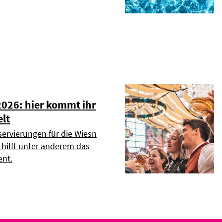
2026: hier kommt ihr
elt
servierungen für die Wiesn
r hilft unter anderem das
nt.