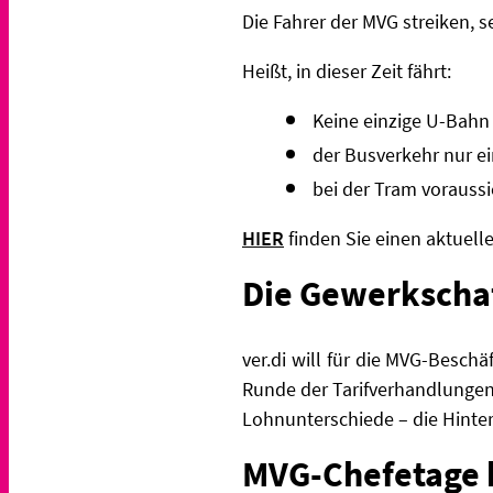
Die Fahrer der MVG streiken, 
Heißt, in dieser Zeit fährt:
Keine einzige U-Bahn
der Busverkehr nur ei
bei der Tram voraussi
HIER
finden Sie einen aktuell
Die Gewerkschaf
ver.di will für die MVG-Besch
Runde der Tarifverhandlungen
Lohnunterschiede – die Hinte
MVG-Chefetage h