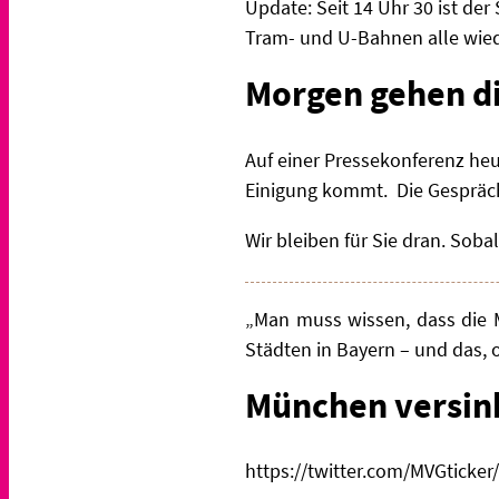
Update: Seit 14 Uhr 30 ist der
Tram- und U-Bahnen alle wied
Morgen gehen di
Auf einer Pressekonferenz heu
Einigung kommt. Die Gespräc
Wir bleiben für Sie dran. Soba
„Man muss wissen, dass die M
Städten in Bayern – und das, 
München versink
https://twitter.com/MVGticke