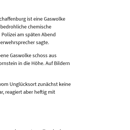
chaffenburg ist eine Gaswolke
 bedrohliche chemische
e Polizei am späten Abend
euerwehrsprecher sagte.
arbene Gaswolke schoss aus
rnstein in die Höhe. Auf Bildern
 vom Unglücksort zunächst keine
r, reagiert aber heftig mit