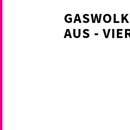
GASWOLKE
AUS - VIE