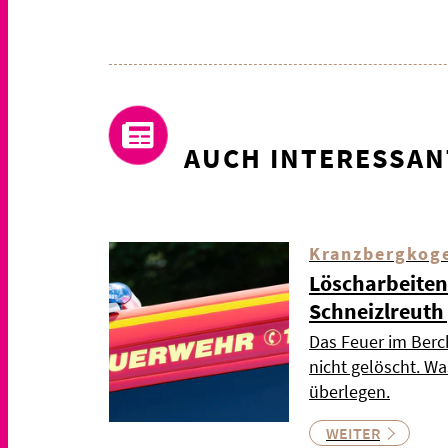
AUCH INTERESSAN
Kranzbergkog
Löscharbeiten
Schneizlreuth
Das Feuer im Berc
nicht gelöscht. Wa
überlegen.
WEITER