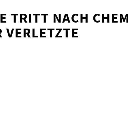
 TRITT NACH CHE
R VERLETZTE