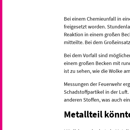
Bei einem Chemieunfall in ein
freigesetzt worden. Stundenl
Reaktion in einem großen Beck
mitteilte. Bei dem Großeinsat
Bei dem Vorfall sind mögliche
einem großen Becken mit rund 
ist zu sehen, wie die Wolke a
Messungen der Feuerwehr erga
Schadstoffpartikel in der Luft.
anderen Stoffen, was auch ei
Metallteil könn