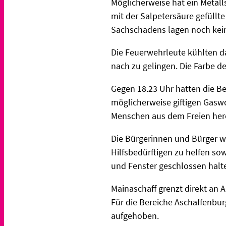
Möglicherweise hat ein Metalls
mit der Salpetersäure gefüllt
Sachschadens lagen noch kei
Die Feuerwehrleute kühlten d
nach zu gelingen. Die Farbe 
Gegen 18.23 Uhr hatten die B
möglicherweise giftigen Gaswo
Menschen aus dem Freien her
Die Bürgerinnen und Bürger w
Hilfsbedürftigen zu helfen s
und Fenster geschlossen halt
Mainaschaff grenzt direkt an 
Für die Bereiche Aschaffenbu
aufgehoben.