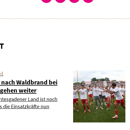
T
el
 nach Waldbrand bei
 gehen weiter
htesgadener Land ist noch
s die Einsatzkräfte nun