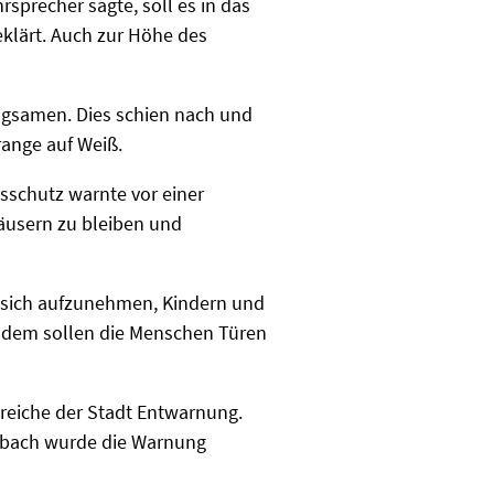
sprecher sagte, soll es in das
eklärt. Auch zur Höhe des
ngsamen. Dies schien nach und
ange auf Weiß.
schutz warnte vor einer
Häusern zu bleiben und
 sich aufzunehmen, Kindern und
Zudem sollen die Menschen Türen
ereiche der Stadt Entwarnung.
ilbach wurde die Warnung