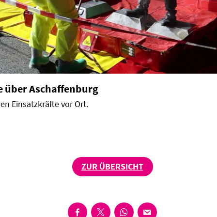
 über Aschaffenburg
n Einsatzkräfte vor Ort.
ZUR ÜBERSICHT