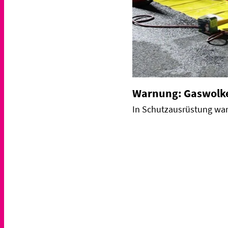
Warnung: Gaswolke
In Schutzausrüstung ware