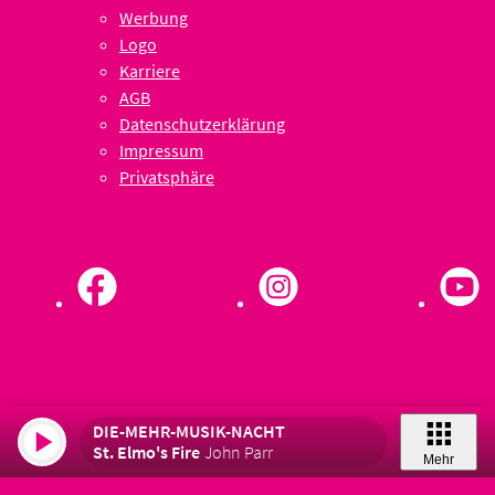
Werbung
Logo
Karriere
AGB
Datenschutzerklärung
Impressum
Privatsphäre
DIE-MEHR-MUSIK-NACHT
St. Elmo's Fire
John Parr
Mehr