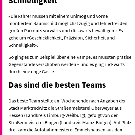
Schnelligkeit
«Die Fahrer müssen mit einem Unimog und vorne
montiertem Räumschild möglichst zügig und fehlerfrei den
großen Parcours vorwärts und rückwärts bewältigen.» Es
gehe um «Geschicklichkeit, Präzision, Sicherheit und
Schnelligkeit».
So ging es zum Beispiel über eine Rampe, es mussten präzise
Gegenstände verschoben werden – und es ging rückwärts
durch eine enge Gasse.
Das sind die besten Teams
Das beste Team stellte am Wochenende nach Angaben der
Stadt Marktredwitz die Straßenmeisterei Oberweyer aus
Hessen (Landkreis Limburg-Weilburg), gefolgt von der
Straßenmeisterei Bingen (Landkreis Mainz-Bingen). Auf Platz
drei kam die Autobahnmeisterei Emmelshausen aus dem