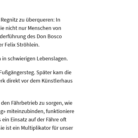
 Regnitz zu überqueren: In
sie nicht nur Menschen von
Federführung des Don Bosco
r Felix Ströhlein.
en in schwierigen Lebenslagen.
n Fußgängersteg. Später kam die
erk direkt vor dem Künstlerhaus
 den Fährbetrieb zu sorgen, wie
ag» miteinzubinden, funktioniere
 ein Einsatz auf der Fähre oft
ie ist ein Multiplikator für unser