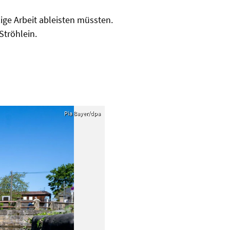
ige Arbeit ableisten müssten.
Ströhlein.
Pia Bayer/dpa