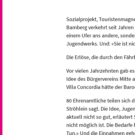
Sozialprojekt, Touristenmagne
Bamberg verkehrt seit Jahren
einem Ufer ans andere, sonder
Jugendwerks. Und: «Sie ist ni
Die Erlöse, die durch den Fäh
Vor vielen Jahrzehnten gab es
Idee des Bürgervereins Mitte 
Villa Concordia hätte der Baro
80 Ehrenamtliche teilen sich 
Ströhlein sagt. Die Idee, Jug
aktuell nicht so gut, erläuter
nicht möglich ist. Die Bedarfe 
Tun.» Und die Einnahmen gehe