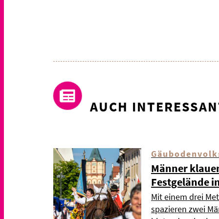
AUCH INTERESSAN
Gäubodenvolk
Männer klauen
Festgelände i
Mit einem drei Met
spazieren zwei Mä