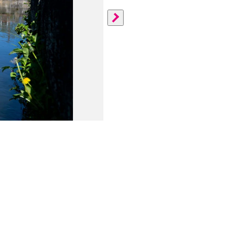
Don-Bosco-Fähre Bambe
Die Fähre ging 2012 in Betrieb.