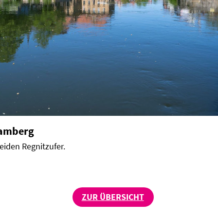
Bamberg
eiden Regnitzufer.
ZUR ÜBERSICHT