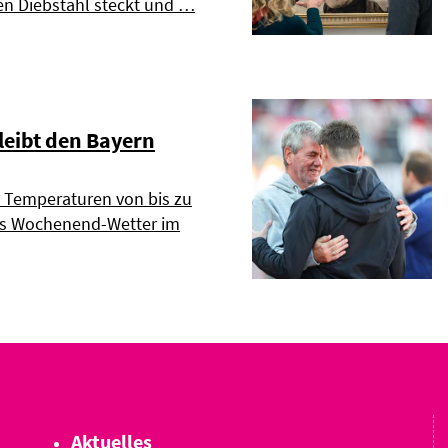
en Diebstahl steckt und …
eibt den Bayern
Temperaturen von bis zu
as Wochenend-Wetter im
Aktuelles