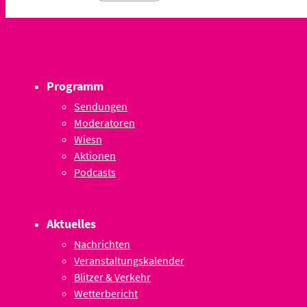
Programm
Sendungen
Moderatoren
Wiesn
Aktionen
Podcasts
Aktuelles
Nachrichten
Veranstaltungskalender
Blitzer & Verkehr
Wetterbericht