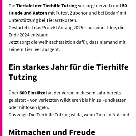
Die
Tiertafel der Tierhilfe Tutzing
versorgt derzeit rund
50
Hunde und Katzen
mit Futter, Zubehör und bei Bedarf mit
Unterstützung bei Tierarztkosten.
Gestartet ist das Projekt Anfang 2025 – aus einer Idee, die
Ende 2024 entstand.
Jetzt sorgt die Weihnachtsaktion dafür, dass niemand mit
seinem Tier leer ausgeht.
Ein starkes Jahr für die Tierhilfe
Tutzing
Über
600 Einsätze
hat der Verein in diesem Jahr bereits
geleistet – von verletzten Wildtieren bis hin zu Fundkatzen
oder hilflosen Igeln.
Das zeigt: Die Tierhilfe Tutzing ist da, wenn Tiere in Not sind.
Mitmachen und Freude