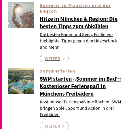
Sommer in München und der
Region
Hitze in München & Region: Die
besten Tipps zum Abkühlen
Die besten Bäder und Seen, Eisdielen-
Highlights, Tipps gegen den Hitzeschock
und mehr
WEITER
Sommerferien
SWM starten „Sommer im Bad“:
Kostenloser Ferienspaß in
Münchens Freibädern
Kostenloser Ferienspaß in München: SWM
bringen Spiel, Sport und Action in drei
Freibäder.
WEITER