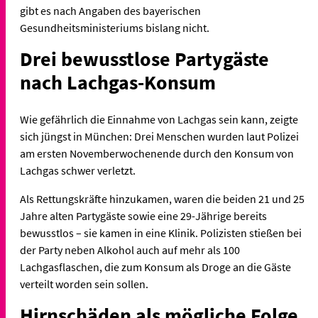
gibt es nach Angaben des bayerischen
Gesundheitsministeriums bislang nicht.
Drei bewusstlose Partygäste
nach Lachgas-Konsum
Wie gefährlich die Einnahme von Lachgas sein kann, zeigte
sich jüngst in München: Drei Menschen wurden laut Polizei
am ersten Novemberwochenende durch den Konsum von
Lachgas schwer verletzt.
Als Rettungskräfte hinzukamen, waren die beiden 21 und 25
Jahre alten Partygäste sowie eine 29-Jährige bereits
bewusstlos – sie kamen in eine Klinik. Polizisten stießen bei
der Party neben Alkohol auch auf mehr als 100
Lachgasflaschen, die zum Konsum als Droge an die Gäste
verteilt worden sein sollen.
Hirnschäden als mögliche Folge