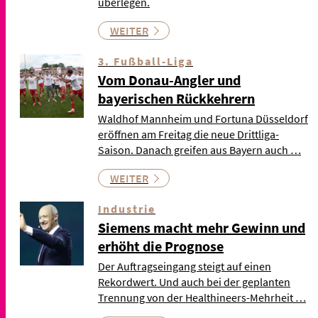
überlegen.
WEITER
3. Fußball-Liga
Vom Donau-Angler und
bayerischen Rückkehrern
Waldhof Mannheim und Fortuna Düsseldorf
eröffnen am Freitag die neue Drittliga-
Saison. Danach greifen aus Bayern auch …
WEITER
Industrie
Siemens macht mehr Gewinn und
erhöht die Prognose
Der Auftragseingang steigt auf einen
Rekordwert. Und auch bei der geplanten
Trennung von der Healthineers-Mehrheit …