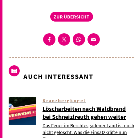
ZUR ÜBERSICHT
AUCH INTERESSANT
Kranzbergkogel
Löscharbeiten nach Waldbrand
bei Schneizlreuth gehen weiter
Das Feuer im Berchtesgadener Land ist noch
nicht gelöscht. Was die Einsatzkräfte nun