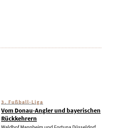
3. Fußball-Liga
Vom Donau-Angler und bayerischen
Rückkehrern
Waldhof Mannheim und Fortuna Düsseldorf