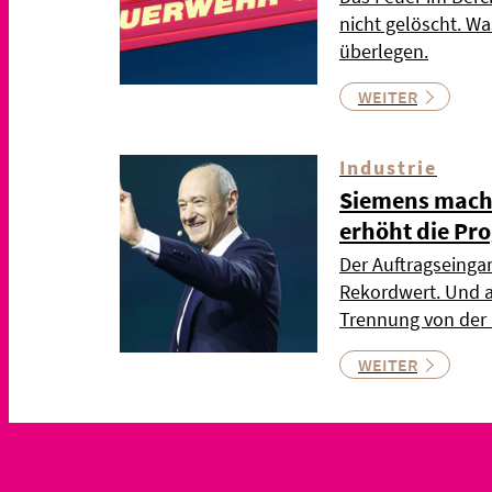
nicht gelöscht. Wa
überlegen.
WEITER
Industrie
Siemens mach
erhöht die Pr
Der Auftragseingan
Rekordwert. Und a
Trennung von der
WEITER