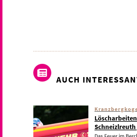
AUCH INTERESSAN
Kranzbergkog
Löscharbeiten
Schneizlreuth
Das Feuer im Berc