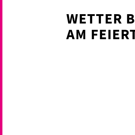
WETTER B
AM FEIER