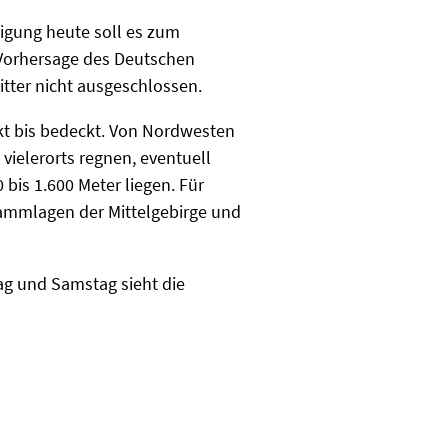
higung heute soll es zum
 Vorhersage des Deutschen
tter nicht ausgeschlossen.
kt bis bedeckt. Von Nordwesten
ielerorts regnen, eventuell
bis 1.600 Meter liegen. Für
Kammlagen der Mittelgebirge und
ag und Samstag sieht die