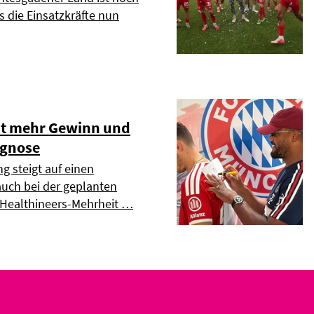
s die Einsatzkräfte nun
t mehr Gewinn und
ognose
g steigt auf einen
uch bei der geplanten
 Healthineers-Mehrheit …