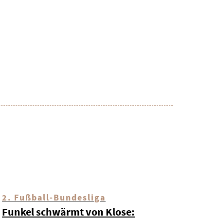
2. Fußball-Bundesliga
Funkel schwärmt von Klose: