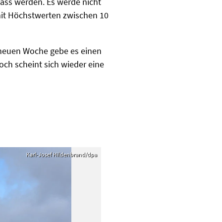
ass werden. Es werde nicht
 mit Höchstwerten zwischen 10
r neuen Woche gebe es einen
ch scheint sich wieder eine
Karl-Josef Hildenbrand/dpa