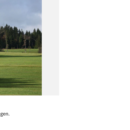
egen.