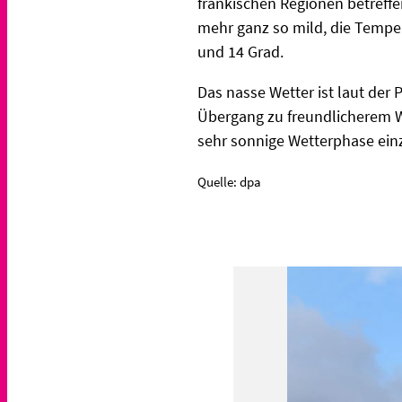
fränkischen Regionen betreff
mehr ganz so mild, die Temper
und 14 Grad.
Das nasse Wetter ist laut de
Übergang zu freundlicherem W
sehr sonnige Wetterphase einz
Quelle: dpa