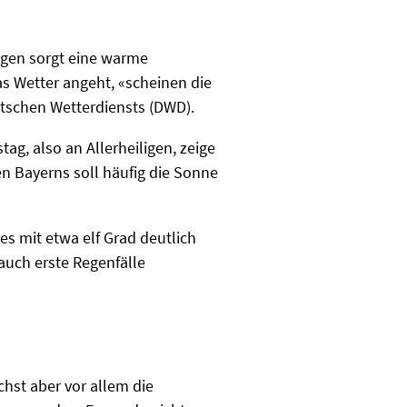
agen sorgt eine warme
as Wetter angeht, «scheinen die
utschen Wetterdiensts (DWD).
g, also an Allerheiligen, zeige
n Bayerns soll häufig die Sonne
es mit etwa elf Grad deutlich
auch erste Regenfälle
hst aber vor allem die