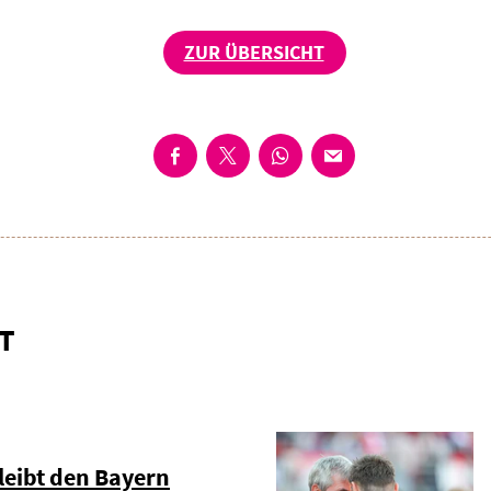
ZUR ÜBERSICHT
T
eibt den Bayern