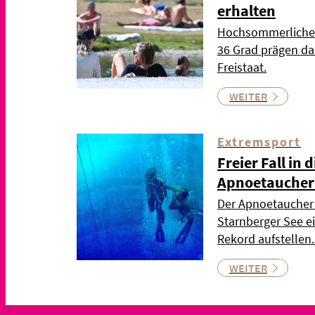
erhalten
Hochsommerliche 
36 Grad prägen d
Freistaat.
WEITER
Extremsport
Freier Fall in d
Apnoetaucher 
Der Apnoetaucher 
Starnberger See 
Rekord aufstellen.
WEITER