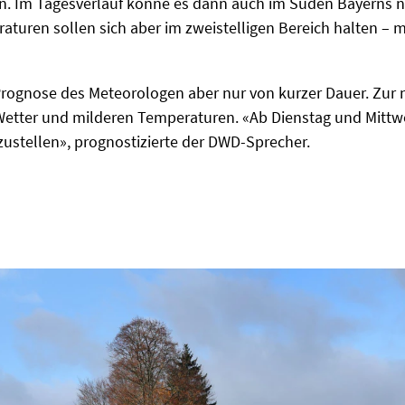
en. Im Tagesverlauf könne es dann auch im Süden Bayerns n
aturen sollen sich aber im zweistelligen Bereich halten –
r Prognose des Meteorologen aber nur von kurzer Dauer. Zu
etter und milderen Temperaturen. «Ab Dienstag und Mittwo
ustellen», prognostizierte der DWD-Sprecher.