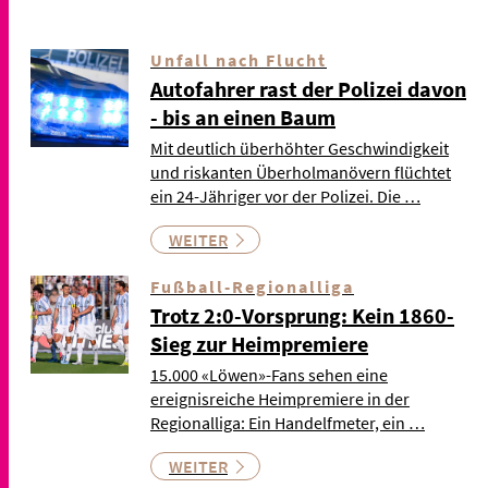
Unfall nach Flucht
Autofahrer rast der Polizei davon
- bis an einen Baum
Mit deutlich überhöhter Geschwindigkeit
und riskanten Überholmanövern flüchtet
ein 24-Jähriger vor der Polizei. Die …
WEITER
Fußball-Regionalliga
Trotz 2:0-Vorsprung: Kein 1860-
Sieg zur Heimpremiere
15.000 «Löwen»-Fans sehen eine
ereignisreiche Heimpremiere in der
Regionalliga: Ein Handelfmeter, ein …
WEITER