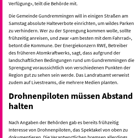
Verfügung», teilt die Behörde mit.
Die Gemeinde Gundremmingen will in einigen Straßen am
Samstag absolute Halteverbote einrichten, um wildes Parken
zu verhindern. Wer zu der Sprengung kommen wolle, sollte
frühzeitig anreisen, und zwar «am besten mit dem Fahrrad»,
betont die Kommune. Der Energiekonzern RWE, Betreiber
des früheren Atomkraftwerks, sagt, dass aufgrund der
landschaftlichen Bedingungen rund um Gundremmingen die
Sprengung voraussichtlich von verschiedenen Punkten der
Region gut zu sehen sein werde. Das Landratsamt verweist
zudem auf Livestreams, die mehrere Medien planten.
Drohnenpiloten müssen Abstand
halten
Nach Angaben der Behörden gab es bereits frühzeitig
Interesse von Drohnenpiloten, das Spektakel von oben zu
dokumentieren. Die Verantwortlichen bremsen allerdings