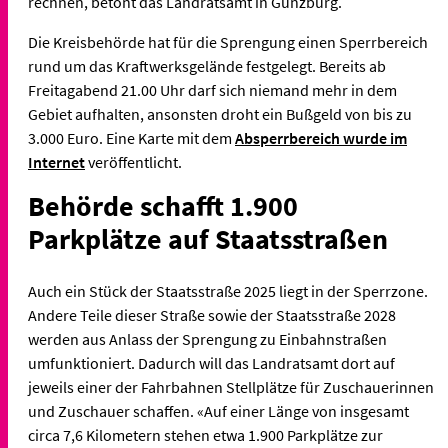
rechnen, betont das Landratsamt in Günzburg.
Die Kreisbehörde hat für die Sprengung einen Sperrbereich
rund um das Kraftwerksgelände festgelegt. Bereits ab
Freitagabend 21.00 Uhr darf sich niemand mehr in dem
Gebiet aufhalten, ansonsten droht ein Bußgeld von bis zu
3.000 Euro. Eine Karte mit dem
Absperrbereich wurde im
Internet
veröffentlicht.
Behörde schafft 1.900
Parkplätze auf Staatsstraßen
Auch ein Stück der Staatsstraße 2025 liegt in der Sperrzone.
Andere Teile dieser Straße sowie der Staatsstraße 2028
werden aus Anlass der Sprengung zu Einbahnstraßen
umfunktioniert. Dadurch will das Landratsamt dort auf
jeweils einer der Fahrbahnen Stellplätze für Zuschauerinnen
und Zuschauer schaffen. «Auf einer Länge von insgesamt
circa 7,6 Kilometern stehen etwa 1.900 Parkplätze zur