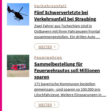
Verkehrsunfall
Fünf Schwerverletzte bei
Verkehrsunfall bei Straubing
Zwei Fahrer aus Tschechien sind in
Ostbayern mit ihren Fahrzeugen frontal
zusammengestoßen. Ein drittes Auto …
WEITER
Feuerwehren
Sammelbestellung für
Feuerwehrautos soll Millionen
sparen
171 bayerische Kommunen bestellen
gemeinsam - und sparen so 100.000 pro
Löschfahrzeug. Weitere Einsparungen in …
WEITER