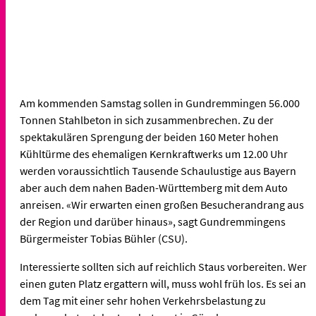
Am kommenden Samstag sollen in Gundremmingen 56.000
Tonnen Stahlbeton in sich zusammenbrechen. Zu der
spektakulären Sprengung der beiden 160 Meter hohen
Kühltürme des ehemaligen Kernkraftwerks um 12.00 Uhr
werden voraussichtlich Tausende Schaulustige aus Bayern
aber auch dem nahen Baden-Württemberg mit dem Auto
anreisen. «Wir erwarten einen großen Besucherandrang aus
der Region und darüber hinaus», sagt Gundremmingens
Bürgermeister Tobias Bühler (CSU).
Interessierte sollten sich auf reichlich Staus vorbereiten. Wer
einen guten Platz ergattern will, muss wohl früh los. Es sei an
dem Tag mit einer sehr hohen Verkehrsbelastung zu