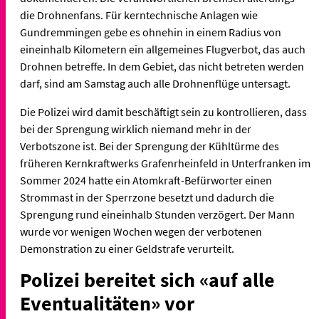
die Drohnenfans. Für kerntechnische Anlagen wie
Gundremmingen gebe es ohnehin in einem Radius von
eineinhalb Kilometern ein allgemeines Flugverbot, das auch
Drohnen betreffe. In dem Gebiet, das nicht betreten werden
darf, sind am Samstag auch alle Drohnenflüge untersagt.
Die Polizei wird damit beschäftigt sein zu kontrollieren, dass
bei der Sprengung wirklich niemand mehr in der
Verbotszone ist. Bei der Sprengung der Kühltürme des
früheren Kernkraftwerks Grafenrheinfeld in Unterfranken im
Sommer 2024 hatte ein Atomkraft-Befürworter einen
Strommast in der Sperrzone besetzt und dadurch die
Sprengung rund eineinhalb Stunden verzögert. Der Mann
wurde vor wenigen Wochen wegen der verbotenen
Demonstration zu einer Geldstrafe verurteilt.
Polizei bereitet sich «auf alle
Eventualitäten» vor