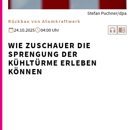
Stefan Puchner/dpa
Rückbau von Atomkraftwerk
headphones
chrome_reader_mode
24.10.2025
04:00 Uhr
WIE ZUSCHAUER DIE
SPRENGUNG DER
KÜHLTÜRME ERLEBEN
KÖNNEN