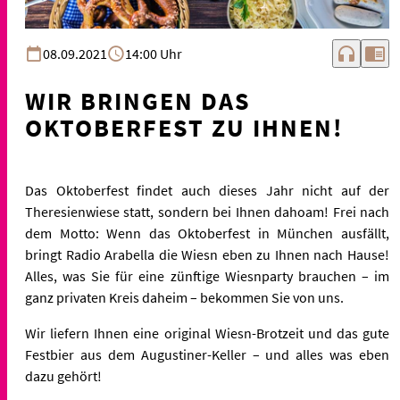
headphones
chrome_reader_mode
08.09.2021
14:00 Uhr
WIR BRINGEN DAS
OKTOBERFEST ZU IHNEN!
Das Oktoberfest findet auch dieses Jahr nicht auf der
Theresienwiese statt, sondern bei Ihnen dahoam! Frei nach
dem Motto: Wenn das Oktoberfest in München ausfällt,
bringt Radio Arabella die Wiesn eben zu Ihnen nach Hause!
Alles, was Sie für eine zünftige Wiesnparty brauchen – im
ganz privaten Kreis daheim – bekommen Sie von uns.
Wir liefern Ihnen eine original Wiesn-Brotzeit und das gute
Festbier aus dem Augustiner-Keller – und alles was eben
dazu gehört!