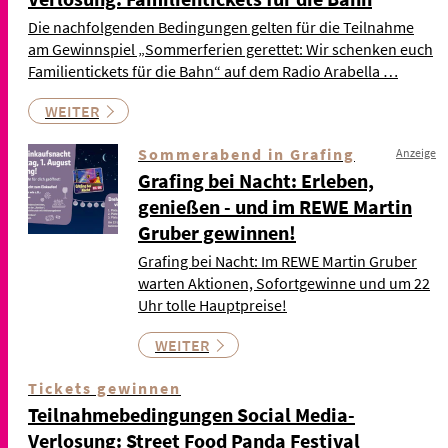
Die nachfolgenden Bedingungen gelten für die Teilnahme
am Gewinnspiel „Sommerferien gerettet: Wir schenken euch
Familientickets für die Bahn“ auf dem Radio Arabella …
WEITER
Sommerabend in Grafing
Anzeige
Grafing bei Nacht: Erleben,
genießen - und im REWE Martin
Gruber gewinnen!
Grafing bei Nacht: Im REWE Martin Gruber
warten Aktionen, Sofortgewinne und um 22
Uhr tolle Hauptpreise!
WEITER
Tickets gewinnen
Teilnahmebedingungen Social Media-
Verlosung: Street Food Panda Festival