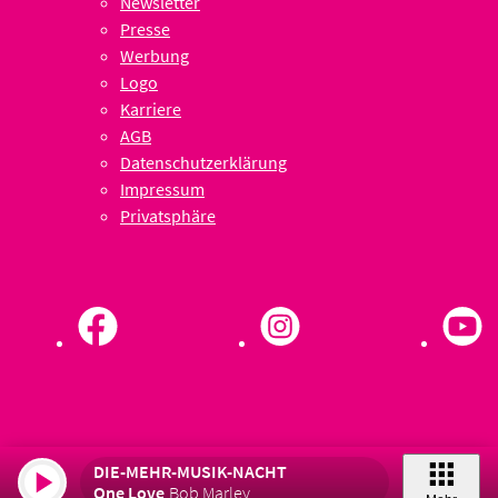
Newsletter
Presse
Werbung
Logo
Karriere
AGB
Datenschutzerklärung
Impressum
Privatsphäre
DIE-MEHR-MUSIK-NACHT
One Love
Bob Marley