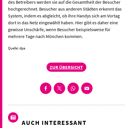
des Betreibers werden sie auf die Gesamtheit der Besucher
hochgerechnet. Besucher aus anderen Städten erkennt das
System, indem es abgleicht, ob ihre Handys sich am Vortag
dort in das Netz eingewählt haben. Hier gibt es daher eine
gewisse Unschärfe, wenn Besucher beispielsweise für
mehrere Tage nach München kommen.
Quelle: dpa
ZUR ÜBERSICHT
AUCH INTERESSANT