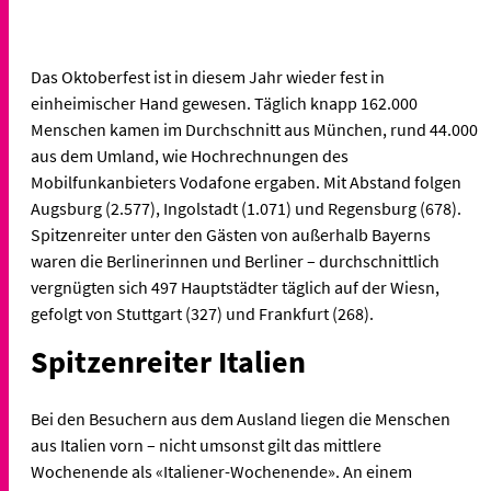
Das Oktoberfest ist in diesem Jahr wieder fest in
einheimischer Hand gewesen. Täglich knapp 162.000
Menschen kamen im Durchschnitt aus München, rund 44.000
aus dem Umland, wie Hochrechnungen des
Mobilfunkanbieters Vodafone ergaben. Mit Abstand folgen
Augsburg (2.577), Ingolstadt (1.071) und Regensburg (678).
Spitzenreiter unter den Gästen von außerhalb Bayerns
waren die Berlinerinnen und Berliner – durchschnittlich
vergnügten sich 497 Hauptstädter täglich auf der Wiesn,
gefolgt von Stuttgart (327) und Frankfurt (268).
Spitzenreiter Italien
Bei den Besuchern aus dem Ausland liegen die Menschen
aus Italien vorn – nicht umsonst gilt das mittlere
Wochenende als «Italiener-Wochenende». An einem