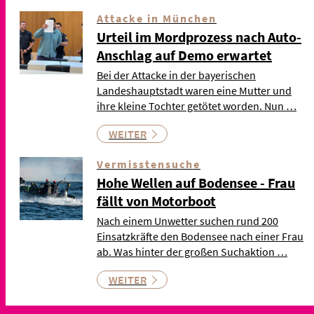
Attacke in München
Urteil im Mordprozess nach Auto-
Anschlag auf Demo erwartet
Bei der Attacke in der bayerischen
Landeshauptstadt waren eine Mutter und
ihre kleine Tochter getötet worden. Nun …
WEITER
Vermisstensuche
Hohe Wellen auf Bodensee - Frau
fällt von Motorboot
Nach einem Unwetter suchen rund 200
Einsatzkräfte den Bodensee nach einer Frau
ab. Was hinter der großen Suchaktion …
WEITER