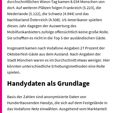
durchschnittlichen Wiesn-Tag kamen 8.034 Menschen von
dort. Auf weiteren Plätzen folgen Frankreich (5.223), die
Niederlande (5.122), die Schweiz (4.944) und das
Nachbarland Österreich (4.508). US-Amerikaner spielten
dieses Jahr dagegen der Auswertung des
Mobilfunkanbieters zufolge offensichtlich keine große Rolle.
Sie schafften es nicht in die Top 5 der ausländischen Gäste.
Insgesamt kamen nach Vodafone-Angaben 27 Prozent der
Oktoberfest-Gäste aus dem Ausland. Nach Angaben der
Stadt München waren es im Durchschnitt etwas weniger. Hier
könnten unterschiedliche Erhebungsmethoden eine Rolle
spielen.
Handydaten als Grundlage
Basis der Zahlen sind anonymisierte Daten von
Hunderttausenden Handys, die sich auf dem Festgelände in
das Vodafone-Netz einwählen. Ausgehend vom Marktanteil