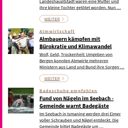
Landeshauptstadt waren eine Mutter und
ihre kleine Tochter getötet worden. Nun …
WEITER
Almwirtschaft
Almbauern kämpfen mit
Bürokratie und Klimawandel
Wolf, Geld, Trockenheit: Umgeben von
Bergen konnten Almwirte mehreren
Ministern aus Land und Bund ihre Sorgen …
WEITER
Badeschuhe empfohlen
Fund von Nägeln im Seebach -
Gemeinde warnt Badegäste
Im Seebach in Ismaning werden drei Eimer
voller Schrauben und Nägel entdeckt. Die
Gemeinde bittet Badegäste um …