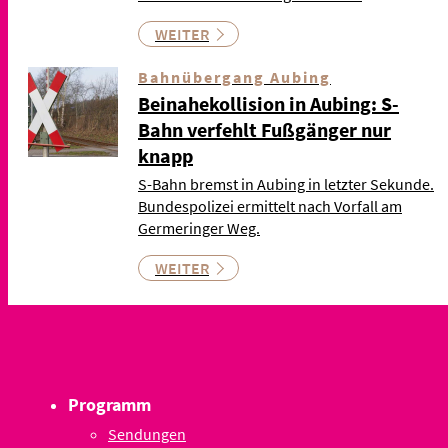
WEITER
Bahnübergang Aubing
Beinahekollision in Aubing: S-
Bahn verfehlt Fußgänger nur
knapp
S-Bahn bremst in Aubing in letzter Sekunde.
Bundespolizei ermittelt nach Vorfall am
Germeringer Weg.
WEITER
Programm
Sendungen