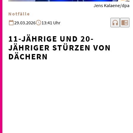
Jens Kalaene/dpa
Notfälle
headphones
chrome_reader_mode
29.03.2026
13:41 Uhr
11-JÄHRIGE UND 20-
JÄHRIGER STÜRZEN VON
DÄCHERN