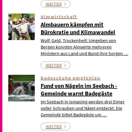
WEITER
Almwirtschaft
Almbauern kämpfen mit
Bürokratie und Klimawandel
Wolf, Geld, Trockenheit: Umgeben von
Bergen konnten Almwirte mehreren
Ministern aus Land und Bund ihre Sorgen …
WEITER
Badeschuhe empfohlen
Fund von Nägeln im Seebach -
Gemeinde warnt Badegäste
Im Seebach in Ismaning werden drei Eimer
voller Schrauben und Nägel entdeckt. Die
Gemeinde bittet Badegäste um …
WEITER