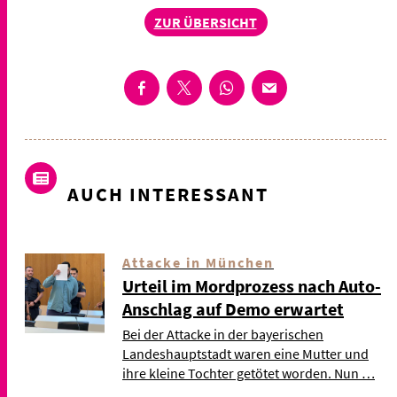
ZUR ÜBERSICHT
AUCH INTERESSANT
Attacke in München
Urteil im Mordprozess nach Auto-
Anschlag auf Demo erwartet
Bei der Attacke in der bayerischen
Landeshauptstadt waren eine Mutter und
ihre kleine Tochter getötet worden. Nun …