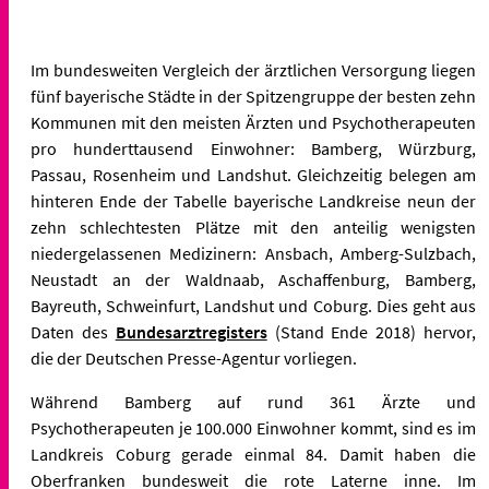
Im bundesweiten Vergleich der ärztlichen Versorgung liegen
fünf bayerische Städte in der Spitzengruppe der besten zehn
Kommunen mit den meisten Ärzten und Psychotherapeuten
pro hunderttausend Einwohner: Bamberg, Würzburg,
Passau, Rosenheim und Landshut. Gleichzeitig belegen am
hinteren Ende der Tabelle bayerische Landkreise neun der
zehn schlechtesten Plätze mit den anteilig wenigsten
niedergelassenen Medizinern: Ansbach, Amberg-Sulzbach,
Neustadt an der Waldnaab, Aschaffenburg, Bamberg,
Bayreuth, Schweinfurt, Landshut und Coburg. Dies geht aus
Daten des
Bundesarztregisters
(Stand Ende 2018) hervor,
die der Deutschen Presse-Agentur vorliegen.
Während Bamberg auf rund 361 Ärzte und
Psychotherapeuten je 100.000 Einwohner kommt, sind es im
Landkreis Coburg gerade einmal 84. Damit haben die
Oberfranken bundesweit die rote Laterne inne. Im