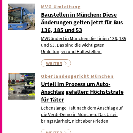
MVG Umleitung
Baustellen in München: Diese
Änderungen gelten jetzt für Bus
136, 185 und 53
MVG ändert in München die Linien 136, 185
und 53. Das sind die wichtigsten
Umleitungen und Haltestellen.
WEITER
Oberlandesgericht München
Urteil im Prozess um Auto-
Anschlag gefallen: Höchststrafe
für Täter
Lebenslange Haft nach dem Anschlag auf
die Verdi-Demo in München. Das Urteil
bringt Klarheit, nicht aber Frieden.
WEITER