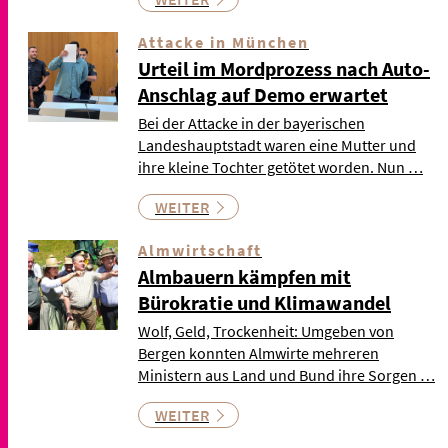
Attacke in München
Urteil im Mordprozess nach Auto-
Anschlag auf Demo erwartet
Bei der Attacke in der bayerischen
Landeshauptstadt waren eine Mutter und
ihre kleine Tochter getötet worden. Nun …
WEITER
Almwirtschaft
Almbauern kämpfen mit
Bürokratie und Klimawandel
Wolf, Geld, Trockenheit: Umgeben von
Bergen konnten Almwirte mehreren
Ministern aus Land und Bund ihre Sorgen …
WEITER