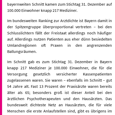
bayernweiten Schnitt kamen zum Stichtag 31. Dezember auf
100.000 Einwohner knapp 217 Mediziner.
Im bundesweiten Ranking zur Arztdichte ist Bayern damit in
der Spitzengruppe überproportional vertreten – bei den
Schlusslichtern fällt der Freistaat allerdings noch häufiger
auf. Allerdings nutzen Patienten aus eher dünn besiedelten
Umlandregionen oft Praxen in den angrenzenden
Ballungsräumen.
Im Schnitt gab es zum Stichtag 31. Dezember in Bayern
knapp 217 Mediziner je 100.000 Einwohner, die für die
Versorgung gesetzlich versicherter Kassenpatienten
zugelassenen waren. Sie waren – ebenfalls im Schnitt – gut
54 Jahre alt. Fast 13 Prozent der Praxisärzte waren bereits
älter als 65; besonders groß ist dieser Anteil bei den
ärztlichen Psychotherapeuten und den Hausärzten. Das
bundesweit dichteste Netz an Hausärzten, die für viele
Menschen die erste Anlaufstellen sind, gibt es übrigens im