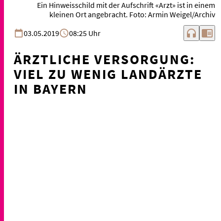
Ein Hinweisschild mit der Aufschrift «Arzt» ist in einem
kleinen Ort angebracht. Foto: Armin Weigel/Archiv
headphones
chrome_reader_mode
03.05.2019
08:25 Uhr
ÄRZTLICHE VERSORGUNG:
VIEL ZU WENIG LANDÄRZTE
IN BAYERN