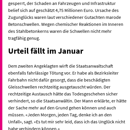
gesperrt, der Schaden an Fahrzeugen und Infrastruktur
belief sich auf geschätzt 4,75 Millionen Euro. Ursache des
Zugunglücks waren laut verschiedener Gutachten marode
Betonschwellen. Wegen chemischer Reaktionen im Inneren
des Stahlbetonkerns waren die Schwellen nicht mehr
tragfähig genug.
Urteil fällt im Januar
Dem zweiten Angeklagten wirft die Staatsanwaltschaft
ebenfalls fahrlässige Tötung vor. Er habe als Bezirksleiter
Fahrbahn nicht dafür gesorgt, dass die beschädigten
Gleisschwellen rechtzeitig ausgetauscht würden. Der
rechtzeitige Austausch hätte das Todesgeschehen sicher
verhindert, so die Staatsanwältin. Der Mann erklärte, er hätte
der Sache mehr auf den Grund gehen können und auch
müssen. «Jeden Morgen, jeden Tag, denke ich an den
Unfall», sagt. «Es tut mir sehr leid, dass ich das Unglück nicht
habe verhindern können.»