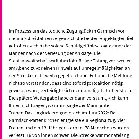
Im Prozess um das tödliche Zugunglück in Garmisch vor
mehr als drei Jahren zeigen sich die beiden Angeklagten tief
getroffen. «Ich habe solche Schuldgefühle», sagte einer der
Männer nach der Verlesung der Anklage. Die
Staatsanwaltschaft wirft ihm fahrlässige Tötung vor, weil er
am Abend zuvor einen Hinweis auf Unregelmäßigkeiten an
der Strecke nicht weitergegeben habe. Er habe die Meldung
nicht so verstanden, dass eine sofortige Reaktion nötig
gewesen wäre, verteidigte sich der damalige Fahrdienstleiter.
Die spätere Weitergabe habe er dann versäumt, «ich kann
Ihnen nicht sagen, warum», sagte der Mann unter
Tränen.Das Unglück ereignete sich im Juni 2022: Bei
Garmisch-Partenkirchen entgleiste ein Regionalzug. Vier
Frauen und ein 13-Jähriger starben. 78 Menschen wurden
verletzt, 16 von ihnen schwer. Die Strecke war monatelang