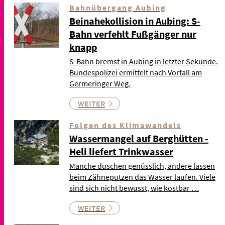
Bahnübergang Aubing
Beinahekollision in Aubing: S-
Bahn verfehlt Fußgänger nur
knapp
S-Bahn bremst in Aubing in letzter Sekunde.
Bundespolizei ermittelt nach Vorfall am
Germeringer Weg.
WEITER
Folgen des Klimawandels
Wassermangel auf Berghütten -
Heli liefert Trinkwasser
Manche duschen genüsslich, andere lassen
beim Zähneputzen das Wasser laufen. Viele
sind sich nicht bewusst, wie kostbar …
WEITER