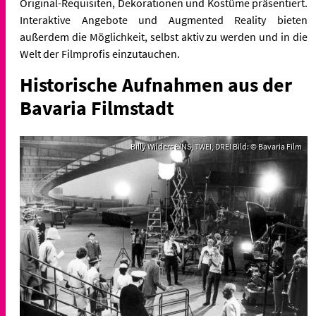
Original-Requisiten, Dekorationen und Kostüme präsentiert.
Interaktive Angebote und Augmented Reality bieten
außerdem die Möglichkeit, selbst aktiv zu werden und in die
Welt der Filmprofis einzutauchen.
Historische Aufnahmen aus der
Bavaria Filmstadt
Billy Wilders EINS, TWEI, DREI Bild: © Bavaria Film