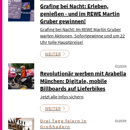
Grafing bei Nacht: Erleben,
genießen - und im REWE Martin
Gruber gewinnen!
Grafing bei Nacht: Im REWE Martin Gruber
warten Aktionen, Sofortgewinne und um 22
Uhr tolle Hauptpreise!
WEITER
Anzeige
Revolutionär werben mit Arabella
München: Digitale, mobile
Billboards auf Lieferbikes
Jetzt alle Infos sichern
WEITER
Drei Tage feiern in
Anzeige
Großhadern