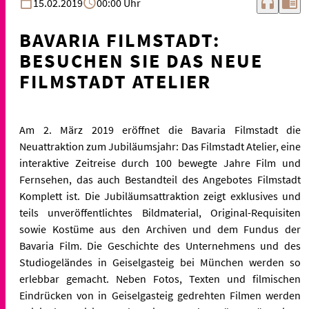
headphones
chrome_reader_mode
15.02.2019
00:00 Uhr
BAVARIA FILMSTADT:
BESUCHEN SIE DAS NEUE
FILMSTADT ATELIER
Am 2. März 2019 eröffnet die Bavaria Filmstadt die
Neuattraktion zum Jubiläumsjahr: Das Filmstadt Atelier, eine
interaktive Zeitreise durch 100 bewegte Jahre Film und
Fernsehen, das auch Bestandteil des Angebotes Filmstadt
Komplett ist. Die Jubiläumsattraktion zeigt exklusives und
teils unveröffentlichtes Bildmaterial, Original-Requisiten
sowie Kostüme aus den Archiven und dem Fundus der
Bavaria Film. Die Geschichte des Unternehmens und des
Studiogeländes in Geiselgasteig bei München werden so
erlebbar gemacht. Neben Fotos, Texten und filmischen
Eindrücken von in Geiselgasteig gedrehten Filmen werden