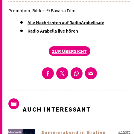
Promotion, Bilder: © Bavaria Film
Alle Nachrichten auf RadioArabella.de
Radio Arabella live hören
ZUR ÜBERSICHT
AUCH INTERESSANT
Sommerabend in Grafing
Anzeige