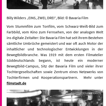
Billy Wilders „EINS, ZWEI, DREI“, Bild: © Bavaria Film
Vom Stummfilm zum Tonfilm, vom Schwarz-Weiß-Bild zum
Farbbild, vom Kino zum Fernsehen, von der analogen Welt
ins digitale Zeitalter: Die Bavaria Film hat seit ihrem Bestehen
sämtliche Umbrüche gemeistert und war oft auch Motor der
inhaltlicher und technologischer Entwicklungen in der
Bewegtbildbranche. Was 1919 mit dem ersten Filmatelier
Süddeutschlands begann, ist heute ein moderner
Bewegtbild-Campus, Sitz der Bavaria Film und vieler ihrer
Tochtergesellschaften sowie Zentrum eines Netzwerks von
Tochterfirmen und Kooperationspartnern. Mehr unter
filmstadt.de
RAUMPATROUILLE ORION