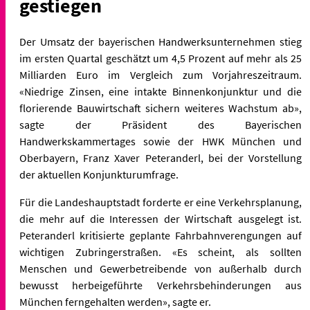
gestiegen
Der Umsatz der bayerischen Handwerksunternehmen stieg
im ersten Quartal geschätzt um 4,5 Prozent auf mehr als 25
Milliarden Euro im Vergleich zum Vorjahreszeitraum.
«Niedrige Zinsen, eine intakte Binnenkonjunktur und die
florierende Bauwirtschaft sichern weiteres Wachstum ab»,
sagte der Präsident des Bayerischen
Handwerkskammertages sowie der HWK München und
Oberbayern, Franz Xaver Peteranderl, bei der Vorstellung
der aktuellen Konjunkturumfrage.
Für die Landeshauptstadt forderte er eine Verkehrsplanung,
die mehr auf die Interessen der Wirtschaft ausgelegt ist.
Peteranderl kritisierte geplante Fahrbahnverengungen auf
wichtigen Zubringerstraßen. «Es scheint, als sollten
Menschen und Gewerbetreibende von außerhalb durch
bewusst herbeigeführte Verkehrsbehinderungen aus
München ferngehalten werden», sagte er.