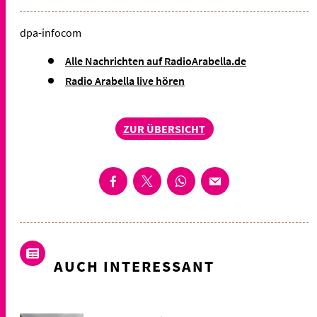
dpa-infocom
Alle Nachrichten auf RadioArabella.de
Radio Arabella live hören
ZUR ÜBERSICHT
AUCH INTERESSANT