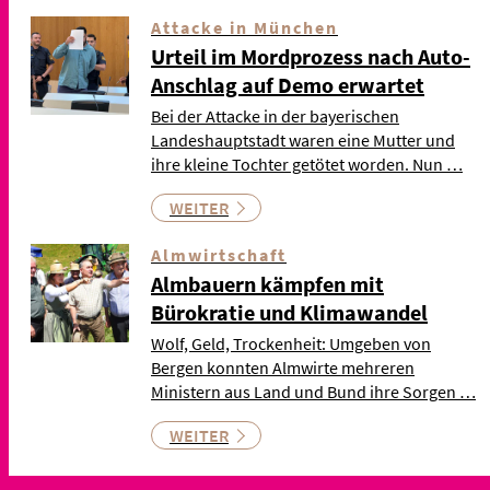
Attacke in München
Urteil im Mordprozess nach Auto-
Anschlag auf Demo erwartet
Bei der Attacke in der bayerischen
Landeshauptstadt waren eine Mutter und
ihre kleine Tochter getötet worden. Nun …
WEITER
Almwirtschaft
Almbauern kämpfen mit
Bürokratie und Klimawandel
Wolf, Geld, Trockenheit: Umgeben von
Bergen konnten Almwirte mehreren
Ministern aus Land und Bund ihre Sorgen …
WEITER