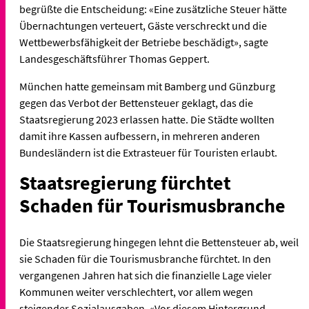
begrüßte die Entscheidung: «Eine zusätzliche Steuer hätte
Übernachtungen verteuert, Gäste verschreckt und die
Wettbewerbsfähigkeit der Betriebe beschädigt», sagte
Landesgeschäftsführer Thomas Geppert.
München hatte gemeinsam mit Bamberg und Günzburg
gegen das Verbot der Bettensteuer geklagt, das die
Staatsregierung 2023 erlassen hatte. Die Städte wollten
damit ihre Kassen aufbessern, in mehreren anderen
Bundesländern ist die Extrasteuer für Touristen erlaubt.
Staatsregierung fürchtet
Schaden für Tourismusbranche
Die Staatsregierung hingegen lehnt die Bettensteuer ab, weil
sie Schaden für die Tourismusbranche fürchtet. In den
vergangenen Jahren hat sich die finanzielle Lage vieler
Kommunen weiter verschlechtert, vor allem wegen
steigender Sozialausgaben. «Vor diesem Hintergrund