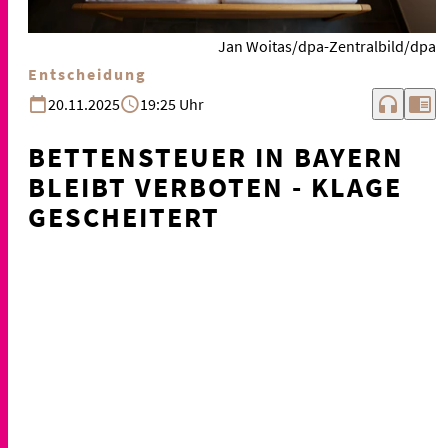
Jan Woitas/dpa-Zentralbild/dpa
Entscheidung
headphones
chrome_reader_mode
20.11.2025
19:25 Uhr
BETTENSTEUER IN BAYERN
BLEIBT VERBOTEN - KLAGE
GESCHEITERT