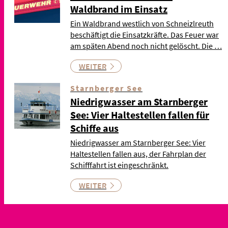
Waldbrand im Einsatz
Ein Waldbrand westlich von Schneizlreuth
beschäftigt die Einsatzkräfte. Das Feuer war
am späten Abend noch nicht gelöscht. Die …
WEITER
Starnberger See
Niedrigwasser am Starnberger
See: Vier Haltestellen fallen für
Schiffe aus
Niedrigwasser am Starnberger See: Vier
Haltestellen fallen aus, der Fahrplan der
Schifffahrt ist eingeschränkt.
WEITER