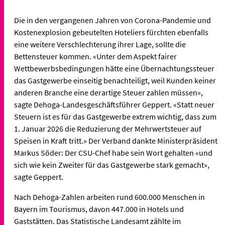
Die in den vergangenen Jahren von Corona-Pandemie und
Kostenexplosion gebeutelten Hoteliers fürchten ebenfalls
eine weitere Verschlechterung ihrer Lage, sollte die
Bettensteuer kommen. «Unter dem Aspekt fairer
Wettbewerbsbedingungen hätte eine Übernachtungssteuer
das Gastgewerbe einseitig benachteiligt, weil Kunden keiner
anderen Branche eine derartige Steuer zahlen müssen»,
sagte Dehoga-Landesgeschäftsführer Geppert. «Statt neuer
Steuern ist es für das Gastgewerbe extrem wichtig, dass zum
1. Januar 2026 die Reduzierung der Mehrwertsteuer auf
Speisen in Kraft tritt.» Der Verband dankte Ministerpräsident
Markus Söder: Der CSU-Chef habe sein Wort gehalten «und
sich wie kein Zweiter für das Gastgewerbe stark gemacht»,
sagte Geppert.
Nach Dehoga-Zahlen arbeiten rund 600.000 Menschen in
Bayern im Tourismus, davon 447.000 in Hotels und
Gaststätten. Das Statistische Landesamt zählte im