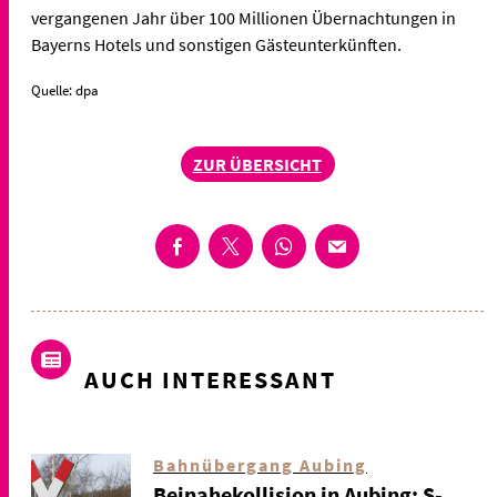
vergangenen Jahr über 100 Millionen Übernachtungen in
Bayerns Hotels und sonstigen Gästeunterkünften.
Quelle: dpa
ZUR ÜBERSICHT
AUCH INTERESSANT
Bahnübergang Aubing
Beinahekollision in Aubing: S-