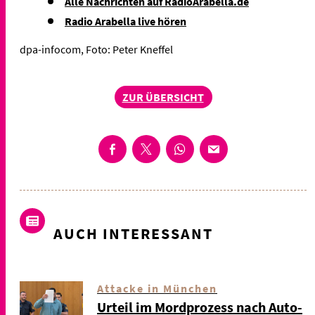
Alle Nachrichten auf RadioArabella.de
Radio Arabella live hören
dpa-infocom, Foto: Peter Kneffel
ZUR ÜBERSICHT
AUCH INTERESSANT
Attacke in München
Urteil im Mordprozess nach Auto-