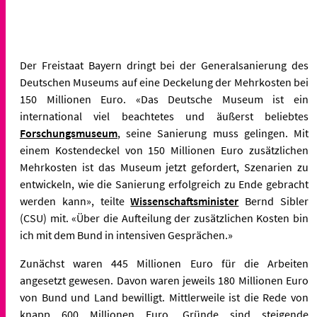
Der Freistaat Bayern dringt bei der Generalsanierung des
Deutschen Museums auf eine Deckelung der Mehrkosten bei
150 Millionen Euro. «Das Deutsche Museum ist ein
international viel beachtetes und äußerst beliebtes
Forschungsmuseum
, seine Sanierung muss gelingen. Mit
einem Kostendeckel von 150 Millionen Euro zusätzlichen
Mehrkosten ist das Museum jetzt gefordert, Szenarien zu
entwickeln, wie die Sanierung erfolgreich zu Ende gebracht
werden kann», teilte
Wissenschaftsminister
Bernd Sibler
(CSU) mit. «Über die Aufteilung der zusätzlichen Kosten bin
ich mit dem Bund in intensiven Gesprächen.»
Zunächst waren 445 Millionen Euro für die Arbeiten
angesetzt gewesen. Davon waren jeweils 180 Millionen Euro
von Bund und Land bewilligt. Mittlerweile ist die Rede von
knapp 600 Millionen Euro. Gründe sind steigende