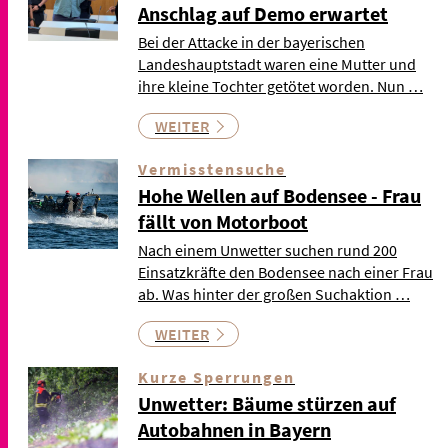
Anschlag auf Demo erwartet
Bei der Attacke in der bayerischen
Landeshauptstadt waren eine Mutter und
ihre kleine Tochter getötet worden. Nun …
WEITER
Vermisstensuche
Hohe Wellen auf Bodensee - Frau
fällt von Motorboot
Nach einem Unwetter suchen rund 200
Einsatzkräfte den Bodensee nach einer Frau
ab. Was hinter der großen Suchaktion …
WEITER
Kurze Sperrungen
Unwetter: Bäume stürzen auf
Autobahnen in Bayern