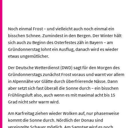
Noch einmal Frost – und vielleicht auch noch einmal ein
bisschen Schnee. Zumindest in den Bergen. Der Winter hält
sich auch zu Beginn des Osterfestes zäh in Bayern – am
Gründonnerstag lohnt ein Ausflug, danach wird es wieder
etwas ungemütlicher.
Der Deutsche Wetterdienst (DWD) sagt für den Morgen des
Gründonnerstags zunächst Frost voraus und warnt vor allem
in Alpennähe vor Glätte durch überfrierende Nässe. Dann
aber setzt sich fast überall die Sonne durch – ein bisschen
Frühlingsluft also, auch wenn es mit maximal acht bis 15
Grad nicht sehr warm wird.
Am Karfreitag ziehen wieder Wolken auf, nur phasenweise
kommt die Sonne durch. Nördlich der Donau sind
vereinzelte Schauer möglich. Am Samstag wird es noch