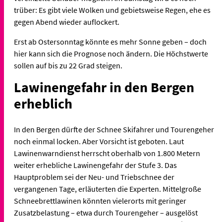
trüber: Es gibt viele Wolken und gebietsweise Regen, ehe es
gegen Abend wieder auflockert.
Erst ab Ostersonntag könnte es mehr Sonne geben – doch
hier kann sich die Prognose noch ändern. Die Höchstwerte
sollen auf bis zu 22 Grad steigen.
Lawinengefahr in den Bergen
erheblich
In den Bergen dürfte der Schnee Skifahrer und Tourengeher
noch einmal locken. Aber Vorsicht ist geboten. Laut
Lawinenwarndienst herrscht oberhalb von 1.800 Metern
weiter erhebliche Lawinengefahr der Stufe 3. Das
Hauptproblem sei der Neu- und Triebschnee der
vergangenen Tage, erläuterten die Experten. Mittelgroße
Schneebrettlawinen könnten vielerorts mit geringer
Zusatzbelastung – etwa durch Tourengeher – ausgelöst