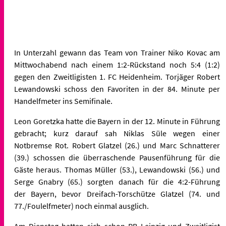
In
Unterzahl gewann das Team von Trainer Niko Kovac am
Mittwochabend
nach einem 1:2-Rückstand noch 5:4 (1:2)
gegen den Zweitligisten 1. FC
Heidenheim. Torjäger Robert
Lewandowski schoss den Favoriten in der
84. Minute per
Handelfmeter ins Semifinale.
Leon Goretzka hatte die Bayern in der 12. Minute in Führung
gebracht;
kurz darauf sah Niklas Süle wegen einer
Notbremse Rot. Robert Glatzel
(26.) und Marc Schnatterer
(39.) schossen die überraschende
Pausenführung für die
Gäste heraus. Thomas Müller (53.), Lewandowski
(56.) und
Serge Gnabry (65.) sorgten danach für die 4:2-Führung
der
Bayern, bevor Dreifach-Torschütze Glatzel (74. und
77./Foulelfmeter)
noch einmal ausglich.