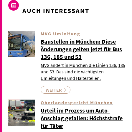
AUCH INTERESSANT
MVG Umleitung
Baustellen in München: Diese
Änderungen gelten jetzt für Bus
136, 185 und 53
MVG ändert in München die Linien 136, 185
und 53. Das sind die wichtigsten
Umleitungen und Haltestellen.
WEITER
Oberlandesgericht München
Urteil im Prozess um Auto-
Anschlag gefallen: Höchststrafe
für Täter