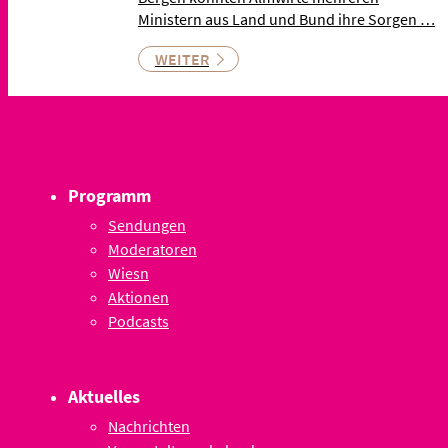
Ministern aus Land und Bund ihre Sorgen …
WEITER
Programm
Sendungen
Moderatoren
Wiesn
Aktionen
Podcasts
Aktuelles
Nachrichten