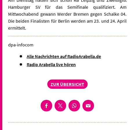
Am Dienstag hatten sich schon RB Leipzig und Zweitligist
Hamburger SV
für das Semifinale qualifiziert. Am
Mittwochabend gewann Werder Bremen gegen Schalke 04.
Die beiden Finalisten für Berlin
werden am 23. und 24. April
ermittelt.
dpa-infocom
Alle Nachrichten auf RadioArabella.de
Radio Arabella live hören
ZUR ÜBERSICHT