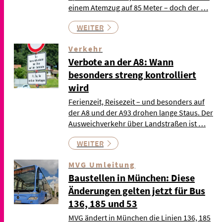
einem Atemzug auf 85 Meter – doch der …
WEITER
Verkehr
Verbote an der A8: Wann
besonders streng kontrolliert
wird
Ferienzeit, Reisezeit – und besonders auf
der A8 und der A93 drohen lange Staus. Der
Ausweichverkehr über Landstraßen ist …
WEITER
MVG Umleitung
Baustellen in München: Diese
Änderungen gelten jetzt für Bus
136, 185 und 53
MVG ändert in München die Linien 136, 185