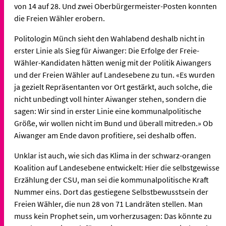
von 14 auf 28. Und zwei Oberbürgermeister-Posten konnten
die Freien Wähler erobern.
Politologin Münch sieht den Wahlabend deshalb nicht in
erster Linie als Sieg für Aiwanger: Die Erfolge der Freie-
Wähler-Kandidaten hätten wenig mit der Politik Aiwangers
und der Freien Wähler auf Landesebene zu tun. «Es wurden
ja gezielt Repräsentanten vor Ort gestärkt, auch solche, die
nicht unbedingt voll hinter Aiwanger stehen, sondern die
sagen: Wir sind in erster Linie eine kommunalpolitische
Größe, wir wollen nicht im Bund und überall mitreden.» Ob
Aiwanger am Ende davon profitiere, sei deshalb offen.
Unklar ist auch, wie sich das Klima in der schwarz-orangen
Koalition auf Landesebene entwickelt: Hier die selbstgewisse
Erzählung der CSU, man sei die kommunalpolitische Kraft
Nummer eins. Dort das gestiegene Selbstbewusstsein der
Freien Wähler, die nun 28 von 71 Landräten stellen. Man
muss kein Prophet sein, um vorherzusagen: Das könnte zu