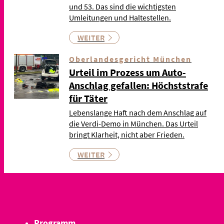
und 53. Das sind die wichtigsten
Umleitungen und Haltestellen.
WEITER
Oberlandesgericht München
Urteil im Prozess um Auto-
Anschlag gefallen: Höchststrafe
für Täter
Lebenslange Haft nach dem Anschlag auf
die Verdi-Demo in München. Das Urteil
bringt Klarheit, nicht aber Frieden.
WEITER
Programm