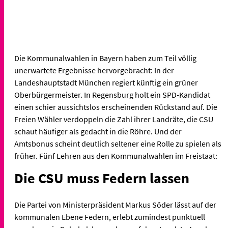
Die Kommunalwahlen in Bayern haben zum Teil völlig
unerwartete Ergebnisse hervorgebracht: In der
Landeshauptstadt München regiert künftig ein grüner
Oberbürgermeister. In Regensburg holt ein SPD-Kandidat
einen schier aussichtslos erscheinenden Rückstand auf. Die
Freien Wähler verdoppeln die Zahl ihrer Landräte, die CSU
schaut häufiger als gedacht in die Röhre. Und der
Amtsbonus scheint deutlich seltener eine Rolle zu spielen als
früher. Fünf Lehren aus den Kommunalwahlen im Freistaat:
Die CSU muss Federn lassen
Die Partei von Ministerpräsident Markus Söder lässt auf der
kommunalen Ebene Federn, erlebt zumindest punktuell