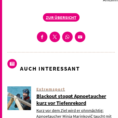
ZUR ÜBERSICHT
AUCH INTERESSANT
Extremsport
Blackout stoppt Apnoetaucher
kurz vor Tiefenrekord
Kurz vor dem Ziel wird er ohnmächtig:
Apnoetaucher Minja Marinković taucht mit