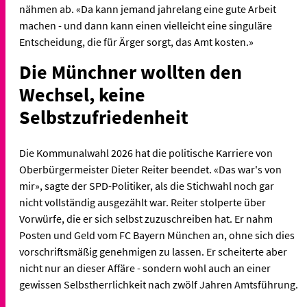
nähmen ab. «Da kann jemand jahrelang eine gute Arbeit
machen - und dann kann einen vielleicht eine singuläre
Entscheidung, die für Ärger sorgt, das Amt kosten.»
Die Münchner wollten den
Wechsel, keine
Selbstzufriedenheit
Die Kommunalwahl 2026 hat die politische Karriere von
Oberbürgermeister Dieter Reiter beendet. «Das war's von
mir», sagte der SPD-Politiker, als die Stichwahl noch gar
nicht vollständig ausgezählt war. Reiter stolperte über
Vorwürfe, die er sich selbst zuzuschreiben hat. Er nahm
Posten und Geld vom FC Bayern München an, ohne sich dies
vorschriftsmäßig genehmigen zu lassen. Er scheiterte aber
nicht nur an dieser Affäre - sondern wohl auch an einer
gewissen Selbstherrlichkeit nach zwölf Jahren Amtsführung.