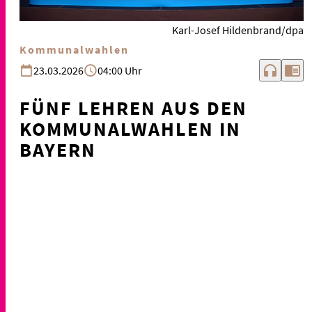
Karl-Josef Hildenbrand/dpa
Kommunalwahlen
headphones
chrome_reader_mode
23.03.2026
04:00 Uhr
FÜNF LEHREN AUS DEN
KOMMUNALWAHLEN IN
BAYERN