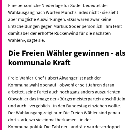
Eine persönliche Niederlage für Söder bedeutet der
Wahlausgang nach Worten Münchs indes nicht - sie sieht
aber mögliche Auswirkungen. «Das waren zwar keine
Entscheidungen gegen Markus Söder persönlich. Ihm fehlt
damit aber der erhoffte Rückenwind für die nächsten
Wahlen», sagte sie.
Die Freien Wähler gewinnen - als
kommunale Kraft
Freie-Wähler-Chef Hubert Aiwanger ist nach der
Kommunalwahl obenauf - obwohl er seit Jahren daran
arbeitet, seine Partei auch noch ganz anders auszurichten.
Obwohl er das Image der «Bürgermeisterpartei» abschütteln
und auch - vergeblich - in den Bundestag einziehen wollte.
Der Wahlausgang zeigt nun: Die Freien Wähler sind genau
dort stark, wo sie einmal herkamen - in der
Kommunalpolitik. Die Zahl der Landräte wurde verdoppelt -