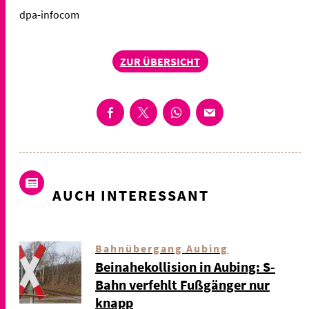
dpa-infocom
ZUR ÜBERSICHT
AUCH INTERESSANT
Bahnübergang Aubing
Beinahekollision in Aubing: S-
Bahn verfehlt Fußgänger nur
knapp