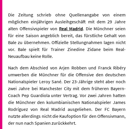
Die Zeitung schrieb ohne Quellenangabe von einem
möglichen einjährigen Ausleihgeschäft mit dem 29 Jahre
alten Offensivspieler von
Real Madrid
. Die Münchner seien
für eine Saison angeblich bereit, das fürstliche Gehalt von
Bale zu übernehmen. Offizielle Stellungnahmen lagen nicht
vor. Bale spielt für Trainer Zinedine Zidane beim Real-
Neuaufbau keine Rolle.
Nach dem Abschied von Arjen Robben und Franck Ribéry
umwerben die Münchner für die Offensive den deutschen
Nationalspieler Leroy Sané. Der 23-Jährige steht aber noch
zwei Jahre bei Manchester City mit dem früheren Bayern-
Coach Pep Guardiola unter Vertrag. Vor zwei Jahren hatten
die Münchner den kolumbianischen Nationalspieler James
Rodríguez von Real Madrid ausgeliehen. Der FC Bayern
nutzte allerdings nicht die Kaufoption für den Offensivmann,
der nun nach Spanien zurückkehrt.