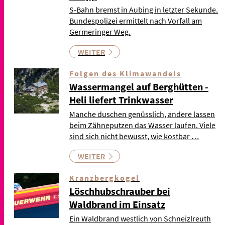
S-Bahn bremst in Aubing in letzter Sekunde.
Bundespolizei ermittelt nach Vorfall am
Germeringer Weg.
WEITER
Folgen des Klimawandels
Wassermangel auf Berghütten -
Heli liefert Trinkwasser
Manche duschen genüsslich, andere lassen
beim Zähneputzen das Wasser laufen. Viele
sind sich nicht bewusst, wie kostbar …
WEITER
Kranzbergkogel
Löschhubschrauber bei
Waldbrand im Einsatz
Ein Waldbrand westlich von Schneizlreuth