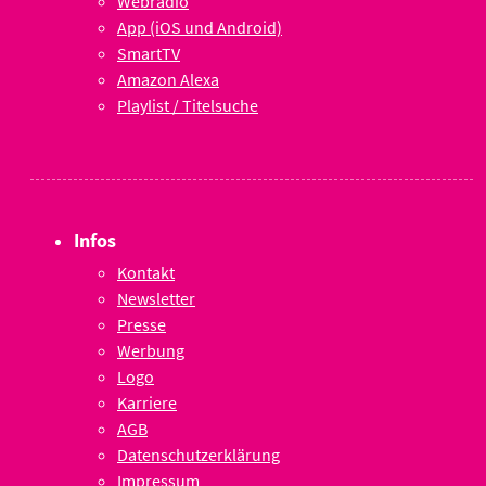
Webradio
App (iOS und Android)
SmartTV
Amazon Alexa
Playlist / Titelsuche
Infos
Kontakt
Newsletter
Presse
Werbung
Logo
Karriere
AGB
Datenschutzerklärung
Impressum