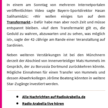
In einem am Sonntag von mehreren Internetportalen
veröffentlichten Video sagte Bayern-Sportdirektor Hasan
Salihamidzic: «Wir wollen einiges tun auf dem
Transfermarkt
.» Dafür habe man aber noch Zeit und müsse
entspannt bleiben. «Auf dem Transfermarkt gilt es, die
Geduld zu wahren, abzuwarten und zu sehen, was möglich
ist», sagte der 42-Jährige am Rande einer Veranstaltung auf
Sardinien.
Neben weiteren Verstärkungen ist bei den Münchnern
derzeit der Abschied von Innenverteidiger Mats Hummels im
Gespräch, der zu Borussia Dortmund zurückkehren könnte.
Mögliche Einnahmen für einen Transfer von Hummels und
dessen Abwehrkollegen Jérôme Boateng könnten in weitere
Star-Zugänge investiert werden.
Alle Nachrichten auf RadioArabella.de
Radio Arabella live hören