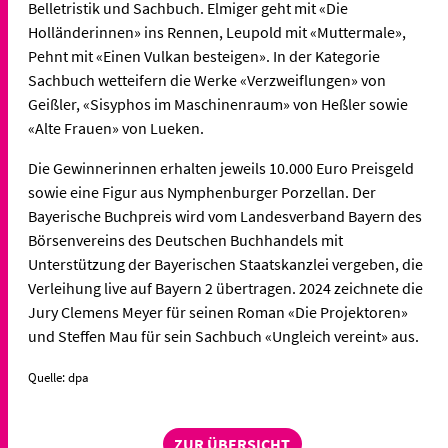
Belletristik und Sachbuch. Elmiger geht mit «Die
Holländerinnen» ins Rennen, Leupold mit «Muttermale»,
Pehnt mit «Einen Vulkan besteigen». In der Kategorie
Sachbuch wetteifern die Werke «Verzweiflungen» von
Geißler, «Sisyphos im Maschinenraum» von Heßler sowie
«Alte Frauen» von Lueken.
Die Gewinnerinnen erhalten jeweils 10.000 Euro Preisgeld
sowie eine Figur aus Nymphenburger Porzellan. Der
Bayerische Buchpreis wird vom Landesverband Bayern des
Börsenvereins des Deutschen Buchhandels mit
Unterstützung der Bayerischen Staatskanzlei vergeben, die
Verleihung live auf Bayern 2 übertragen. 2024 zeichnete die
Jury Clemens Meyer für seinen Roman «Die Projektoren»
und Steffen Mau für sein Sachbuch «Ungleich vereint» aus.
Quelle: dpa
ZUR ÜBERSICHT