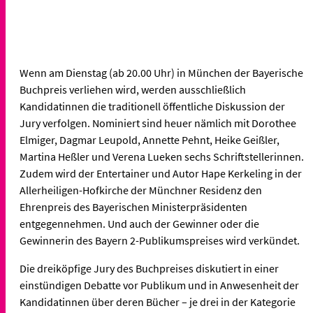
Wenn am Dienstag (ab 20.00 Uhr) in München der Bayerische
Buchpreis verliehen wird, werden ausschließlich
Kandidatinnen die traditionell öffentliche Diskussion der
Jury verfolgen. Nominiert sind heuer nämlich mit Dorothee
Elmiger, Dagmar Leupold, Annette Pehnt, Heike Geißler,
Martina Heßler und Verena Lueken sechs Schriftstellerinnen.
Zudem wird der Entertainer und Autor Hape Kerkeling in der
Allerheiligen-Hofkirche der Münchner Residenz den
Ehrenpreis des Bayerischen Ministerpräsidenten
entgegennehmen. Und auch der Gewinner oder die
Gewinnerin des Bayern 2-Publikumspreises wird verkündet.
Die dreiköpfige Jury des Buchpreises diskutiert in einer
einstündigen Debatte vor Publikum und in Anwesenheit der
Kandidatinnen über deren Bücher – je drei in der Kategorie