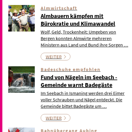
Almwirtschaft
Almbauern kämpfen mit
Bürokratie und Klimawandel
Wolf, Geld, Trockenheit: Umgeben von
Bergen konnten Almwirte mehreren
Ministern aus Land und Bund ihre Sorgen …
WEITER
Badeschuhe empfohlen
Fund von Nägeln im Seebach -
Gemeinde warnt Badegäste
Im Seebach in Ismaning werden drei Eimer
voller Schrauben und Nägel entdeckt. Die
Gemeinde bittet Badegäste um …
WEITER
Bahnübergang Aubing