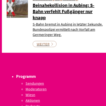
Beinahekollision in Aubing: S-
Bahn verfehlt Fußgänger nur
knapp
S-Bahn bremst in Aubing in letzter Sekunde.
Bundespolizei ermittelt nach Vorfall am
Germeringer Weg.
WEITER
Programm
Sendungen
Moderatoren
Wiesn
Aktionen