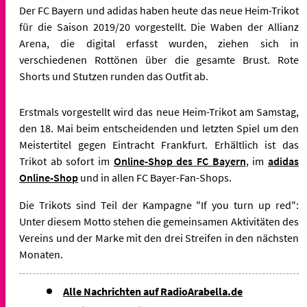
Der FC Bayern und adidas haben heute das neue Heim-Trikot
für die Saison 2019/20 vorgestellt. Die Waben der Allianz
Arena, die digital erfasst wurden, ziehen sich in
verschiedenen Rottönen über die gesamte Brust. Rote
Shorts und Stutzen runden das Outfit ab.
Erstmals vorgestellt wird das neue Heim-Trikot am Samstag,
den 18. Mai beim entscheidenden und letzten Spiel um den
Meistertitel gegen Eintracht Frankfurt. Erhältlich ist das
Trikot ab sofort im
Online-Shop des FC Bayern
, im
adidas
Online-Shop
und in allen FC Bayer-Fan-Shops.
Die Trikots sind Teil der Kampagne "If you turn up red":
Unter diesem Motto stehen die gemeinsamen Aktivitäten des
Vereins und der Marke mit den drei Streifen in den nächsten
Monaten.
Alle Nachrichten auf RadioArabella.de