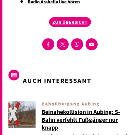
Radio Arabella live hören
ZUR ÜBERSICHT
AUCH INTERESSANT
Bahnübergang Aubing
Beinahekollision in Aubing: S-
Bahn verfehlt Fußgänger nur
knapp