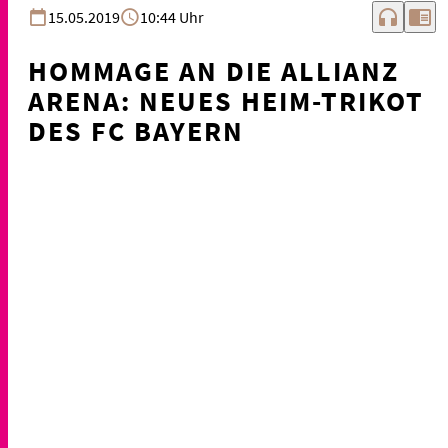
headphones
chrome_reader_mode
15.05.2019
10:44 Uhr
HOMMAGE AN DIE ALLIANZ
ARENA: NEUES HEIM-TRIKOT
DES FC BAYERN