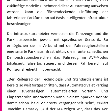
zukünftige Modelle zunehmend diese Ausstattung aufweisen
werden, kann die flächendeckende Einführung der
fahrerlosen Parkfunktion auf Basis intelligenter Infrastruktur
beschleunigen.
Die Infrastrukturanbieter vernetzen die Fahrzeuge und die
Parkhausbereiche jeweils mit spezifischer Sensorik. So
ermöglichen sie im Verbund mit den Fahrzeugherstellern
eine smarte Parkhausinfrastruktur, die in unterschiedlichen
Demonstrationsbereichen das Fahrzeug im AVP-Modus
lokalisiert, fahrerlos steuert und dessen Fahrbereich auf
Kollisionsfreiheit hin überwacht.
„Der Reifegrad der Technologie und Standardisierung ist
bereits so weit fortgeschritten, dass Automated Valet Parking
einen zuverlässigen, automatisierten Vorfahr- und
Einparkservice übernehmen kann. Selbsteinparken könnte
damit schon bald vielerorts Vergangenheit sein“, erklärt
Joachim Damasky. „Auf der IAA zeigen wir, dass das AVP