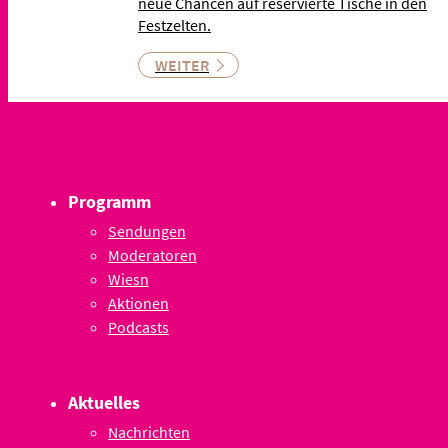
neue Chancen auf reservierte Tische in den
Festzelten.
WEITER
Programm
Sendungen
Moderatoren
Wiesn
Aktionen
Podcasts
Aktuelles
Nachrichten