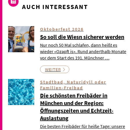
AUCH INTERESSANT
Oktoberfest 2026
So soll die Wiesn sicherer werden
Nur noch 50 Mal schlafen, dann heißt es
wieder «Ozapft is». Rund anderthalb Monate
vor dem Start des 191. Münchner …
WEITER
Stadtbad, Naturidyll oder
Familien-Freibad
Die schönsten Freibäder in
München und der Region:
Öffnungszeiten und Echtzeit-
Auslastung
Die besten Freibäder für heiße Tage: unsere