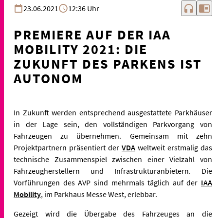
headphones
chrome_reader_mode
23.06.2021
12:36 Uhr
PREMIERE AUF DER IAA
MOBILITY 2021: DIE
ZUKUNFT DES PARKENS IST
AUTONOM
In Zukunft werden entsprechend ausgestattete Parkhäuser
in der Lage sein, den vollständigen Parkvorgang von
Fahrzeugen zu übernehmen. Gemeinsam mit zehn
Projektpartnern präsentiert der
VDA
weltweit erstmalig das
technische Zusammenspiel zwischen einer Vielzahl von
Fahrzeugherstellern und Infrastrukturanbietern. Die
Vorführungen des AVP sind mehrmals täglich auf der
IAA
Mobility
, im Parkhaus Messe West, erlebbar.
Gezeigt wird die Übergabe des Fahrzeuges an die