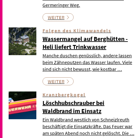
Germeringer Weg.
WEITER
Folgen des Klimawandels
Wassermangel auf Berghütten -
Heli liefert Trinkwasser
Manche duschen genüsslich, andere lassen
beim Zähneputzen das Wasser laufen. Viele
sind sich nicht bewusst, wie kostbar …
WEITER
Kranzbergkogel
Löschhubschrauber bei
Waldbrand im Einsatz
Ein Waldbrand westlich von Schneizlreuth
beschäftigt die Einsatzkräfte. Das Feuer war
am späten Abend noch nicht gelöscht. Die …