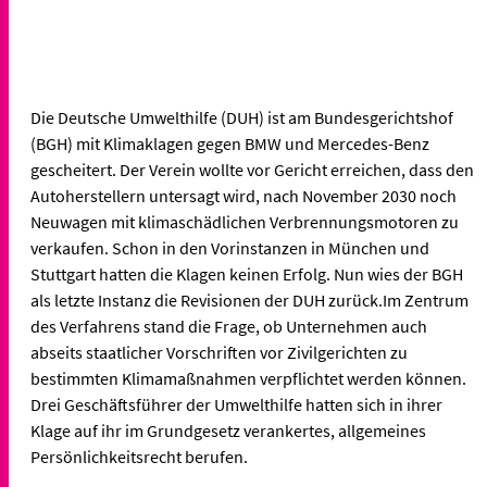
Die Deutsche Umwelthilfe (DUH) ist am Bundesgerichtshof
(BGH) mit Klimaklagen gegen BMW und Mercedes-Benz
gescheitert. Der Verein wollte vor Gericht erreichen, dass den
Autoherstellern untersagt wird, nach November 2030 noch
Neuwagen mit klimaschädlichen Verbrennungsmotoren zu
verkaufen. Schon in den Vorinstanzen in München und
Stuttgart hatten die Klagen keinen Erfolg. Nun wies der BGH
als letzte Instanz die Revisionen der DUH zurück.Im Zentrum
des Verfahrens stand die Frage, ob Unternehmen auch
abseits staatlicher Vorschriften vor Zivilgerichten zu
bestimmten Klimamaßnahmen verpflichtet werden können.
Drei Geschäftsführer der Umwelthilfe hatten sich in ihrer
Klage auf ihr im Grundgesetz verankertes, allgemeines
Persönlichkeitsrecht berufen.