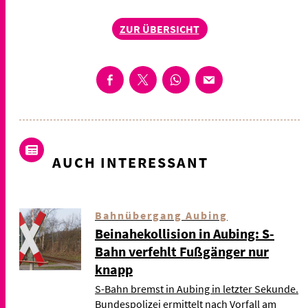
ZUR ÜBERSICHT
AUCH INTERESSANT
Bahnübergang Aubing
Beinahekollision in Aubing: S-
Bahn verfehlt Fußgänger nur
knapp
S-Bahn bremst in Aubing in letzter Sekunde.
Bundespolizei ermittelt nach Vorfall am