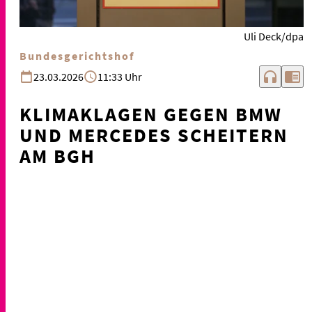
Uli Deck/dpa
Bundesgerichtshof
headphones
chrome_reader_mode
23.03.2026
11:33 Uhr
KLIMAKLAGEN GEGEN BMW
UND MERCEDES SCHEITERN
AM BGH