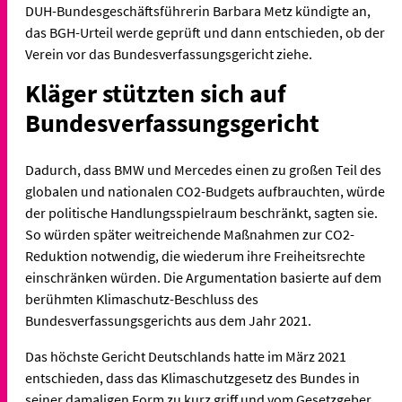
DUH-Bundesgeschäftsführerin Barbara Metz kündigte an,
das BGH-Urteil werde geprüft und dann entschieden, ob der
Verein vor das Bundesverfassungsgericht ziehe.
Kläger stützten sich auf
Bundesverfassungsgericht
Dadurch, dass BMW und Mercedes einen zu großen Teil des
globalen und nationalen CO2-Budgets aufbrauchten, würde
der politische Handlungsspielraum beschränkt, sagten sie.
So würden später weitreichende Maßnahmen zur CO2-
Reduktion notwendig, die wiederum ihre Freiheitsrechte
einschränken würden. Die Argumentation basierte auf dem
berühmten Klimaschutz-Beschluss des
Bundesverfassungsgerichts aus dem Jahr 2021.
Das höchste Gericht Deutschlands hatte im März 2021
entschieden, dass das Klimaschutzgesetz des Bundes in
seiner damaligen Form zu kurz griff und vom Gesetzgeber