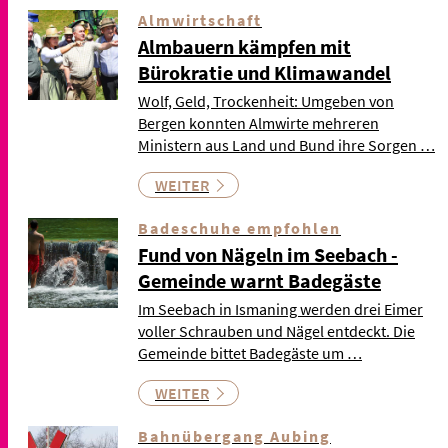
Almwirtschaft
Almbauern kämpfen mit
Bürokratie und Klimawandel
Wolf, Geld, Trockenheit: Umgeben von
Bergen konnten Almwirte mehreren
Ministern aus Land und Bund ihre Sorgen …
WEITER
Badeschuhe empfohlen
Fund von Nägeln im Seebach -
Gemeinde warnt Badegäste
Im Seebach in Ismaning werden drei Eimer
voller Schrauben und Nägel entdeckt. Die
Gemeinde bittet Badegäste um …
WEITER
Bahnübergang Aubing