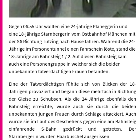
Gegen 06:55 Uhr wollten eine 24-jährige Planeggerin und
eine 18-jährige Starnbergerin vom Ostbahnhof München mit
der S6 Richtung Tutzing nach Hause fahren. Während die 24-
Jährige im Personentunnel einen Fahrschein löste, stand die
18-Jährige am Bahnsteig 1 / 2. Auf diesen Bahnsteig kam
auch eine Personengruppe in welcher sich die beiden
unbekannten tatverdächtigen Frauen befanden.
Eine der Tatverdächtigen fühlte sich von Blicken der 18-
Jährigen provoziert und begann diese mehrfach in Richtung
der Gleise zu Schubsen. Als die 24-Jährige ebenfalls den
Bahnsteig erreichte, wurde auch sie durch die beiden
unbekannten jungen Frauen durch Schläge attackiert. Auch
wurde sie im Lauf des Geschehens gegen eine am Bahnsteig
einfahrende S-Bahn gedrückt und getreten. Der
Starnbergerin wurden Haarbüschel ausgerissen.