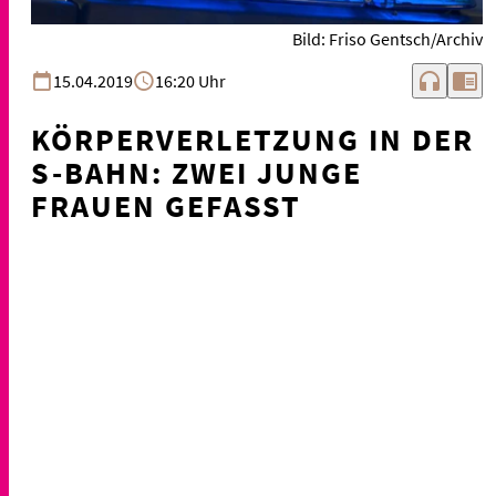
Bild: Friso Gentsch/Archiv
headphones
chrome_reader_mode
15.04.2019
16:20 Uhr
KÖRPERVERLETZUNG IN DER
S-BAHN: ZWEI JUNGE
FRAUEN GEFASST