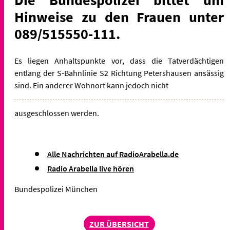
Die Bundespolizei bittet um
Hinweise zu den Frauen unter
089/515550-111.
Es liegen Anhaltspunkte vor, dass die Tatverdächtigen
entlang der S-Bahnlinie S2 Richtung Petershausen ansässig
sind. Ein anderer Wohnort kann jedoch nicht
ausgeschlossen werden.
Alle Nachrichten auf RadioArabella.de
Radio Arabella live hören
Bundespolizei München
ZUR ÜBERSICHT