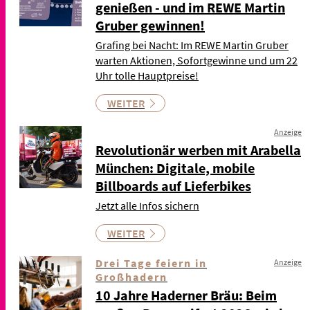
genießen - und im REWE Martin
Gruber gewinnen!
Grafing bei Nacht: Im REWE Martin Gruber
warten Aktionen, Sofortgewinne und um 22
Uhr tolle Hauptpreise!
WEITER
Anzeige
Revolutionär werben mit Arabella
München: Digitale, mobile
Billboards auf Lieferbikes
Jetzt alle Infos sichern
WEITER
Drei Tage feiern in
Anzeige
Großhadern
10 Jahre Haderner Bräu: Beim