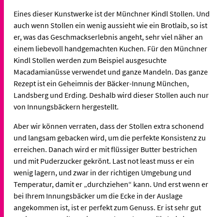
Eines dieser Kunstwerke ist der Münchner Kindl Stollen. Und
auch wenn Stollen ein wenig aussieht wie ein Brotlaib, so ist
er, was das Geschmackserlebnis angeht, sehr viel näher an
einem liebevoll handgemachten Kuchen. Für den Münchner
Kindl Stollen werden zum Beispiel ausgesuchte
Macadamianüsse verwendet und ganze Mandeln. Das ganze
Rezept ist ein Geheimnis der Bäcker-Innung München,
Landsberg und Erding. Deshalb wird dieser Stollen auch nur
von Innungsbäckern hergestellt.
Aber wir können verraten, dass der Stollen extra schonend
und langsam gebacken wird, um die perfekte Konsistenz zu
erreichen. Danach wird er mit flüssiger Butter bestrichen
und mit Puderzucker gekrönt. Last not least muss er ein
wenig lagern, und zwar in der richtigen Umgebung und
Temperatur, damit er „durchziehen“ kann. Und erst wenn er
bei Ihrem Innungsbäcker um die Ecke in der Auslage
angekommen ist, ist er perfekt zum Genuss. Er ist sehr gut