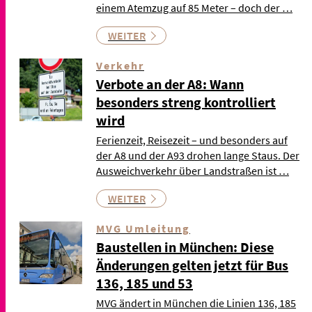
einem Atemzug auf 85 Meter – doch der …
WEITER
Verkehr
Verbote an der A8: Wann
besonders streng kontrolliert
wird
Ferienzeit, Reisezeit – und besonders auf
der A8 und der A93 drohen lange Staus. Der
Ausweichverkehr über Landstraßen ist …
WEITER
MVG Umleitung
Baustellen in München: Diese
Änderungen gelten jetzt für Bus
136, 185 und 53
MVG ändert in München die Linien 136, 185