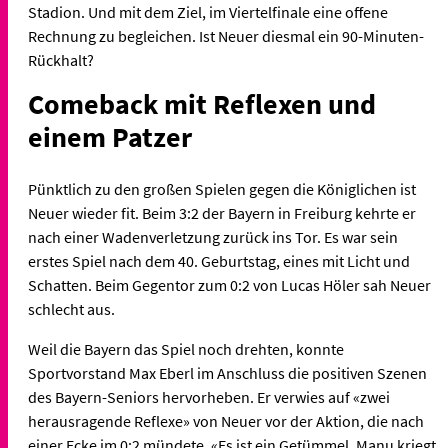
Stadion. Und mit dem Ziel, im Viertelfinale eine offene
Rechnung zu begleichen. Ist Neuer diesmal ein 90-Minuten-
Rückhalt?
Comeback mit Reflexen und
einem Patzer
Pünktlich zu den großen Spielen gegen die Königlichen ist
Neuer wieder fit. Beim 3:2 der Bayern in Freiburg kehrte er
nach einer Wadenverletzung zurück ins Tor. Es war sein
erstes Spiel nach dem 40. Geburtstag, eines mit Licht und
Schatten. Beim Gegentor zum 0:2 von Lucas Höler sah Neuer
schlecht aus.
Weil die Bayern das Spiel noch drehten, konnte
Sportvorstand Max Eberl im Anschluss die positiven Szenen
des Bayern-Seniors hervorheben. Er verwies auf «zwei
herausragende Reflexe» von Neuer vor der Aktion, die nach
einer Ecke im 0:2 mündete. «Es ist ein Getümmel. Manu kriegt