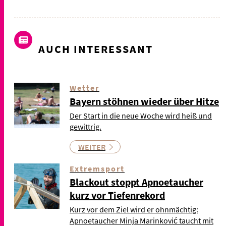
AUCH INTERESSANT
Wetter
Bayern stöhnen wieder über Hitze
Der Start in die neue Woche wird heiß und
gewittrig.
WEITER
Extremsport
Blackout stoppt Apnoetaucher
kurz vor Tiefenrekord
Kurz vor dem Ziel wird er ohnmächtig:
Apnoetaucher Minja Marinković taucht mit