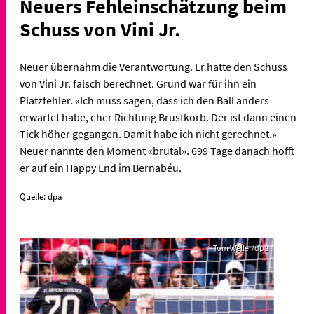
Neuers Fehleinschätzung beim
Schuss von Vini Jr.
Neuer übernahm die Verantwortung. Er hatte den Schuss
von Vini Jr. falsch berechnet. Grund war für ihn ein
Platzfehler. «Ich muss sagen, dass ich den Ball anders
erwartet habe, eher Richtung Brustkorb. Der ist dann einen
Tick höher gegangen. Damit habe ich nicht gerechnet.»
Neuer nannte den Moment «brutal». 699 Tage danach hofft
er auf ein Happy End im Bernabéu.
Quelle: dpa
Tom Weller/dpa