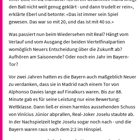
den Ball nicht weit genug geklärt - und dann trudelt er rein»,
erklärte Eberl und betonte: «Das ist immer sein Spiel
gewesen. Das war so mit 20, und das ist mit 40 so.»
Was passiert nun beim Wiedersehen mit Real? Hängt vom
Verlauf und vom Ausgang der beiden Viertelfinalpartien
womöglich Neuers Entscheidung über die Zukunft ab?
Aufhören am Saisonende? Oder noch ein Jahr im Bayern-
Tor?
Vor zwei Jahren hatten es die Bayern auch maßgeblich Neuer
zu verdanken, dass sie in Madrid nach einem Tor von
Alphonso Davies lange auf Finalkurs waren. Bis zur 88.
Minute gab es für seine Leistung nur eine Bewertung:
Weltklasse. Dann ließ er einen harmlos aussehenden Schuss
von Vinícius Júnior abprallen, Real-Joker Joselu staubte ab.
In der Nachspielzeit legte Joselu sogar noch nach - und die
Bayern waren raus nach dem 2:2 im Hinspiel.