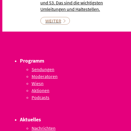
und 53. Das sind die wichtigsten
Umleitungen und Haltestellen.
WEITER
Programm
Sendungen
Moderatoren
Wiesn
Aktionen
Podcasts
Aktuelles
Nachrichten