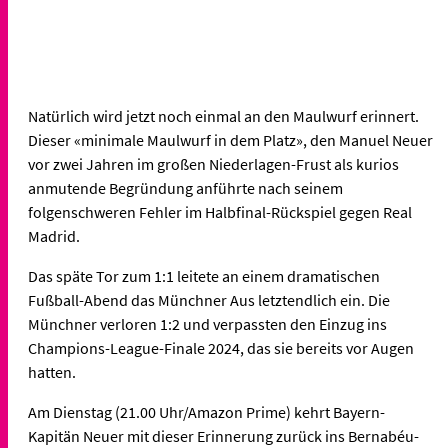
Natürlich wird jetzt noch einmal an den Maulwurf erinnert.
Dieser «minimale Maulwurf in dem Platz», den Manuel Neuer
vor zwei Jahren im großen Niederlagen-Frust als kurios
anmutende Begründung anführte nach seinem
folgenschweren Fehler im Halbfinal-Rückspiel gegen Real
Madrid.
Das späte Tor zum 1:1 leitete an einem dramatischen
Fußball-Abend das Münchner Aus letztendlich ein. Die
Münchner verloren 1:2 und verpassten den Einzug ins
Champions-League-Finale 2024, das sie bereits vor Augen
hatten.
Am Dienstag (21.00 Uhr/Amazon Prime) kehrt Bayern-
Kapitän Neuer mit dieser Erinnerung zurück ins Bernabéu-