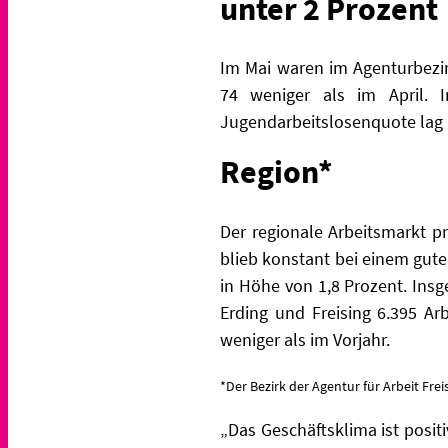
unter 2 Prozent
Im Mai waren im Agenturbezi
74 weniger als im April. 
Jugendarbeits
losenquote lag 
Region*
Der regionale Arbeitsmarkt p
blieb konstant bei einem gute
in Höhe von 1,8 Prozent. Insg
Erding und Freising 6.395 A
weniger als im Vorjahr.
*Der Bezirk der Agentur für Arbeit Fre
„D
as Geschäftsklima ist posi