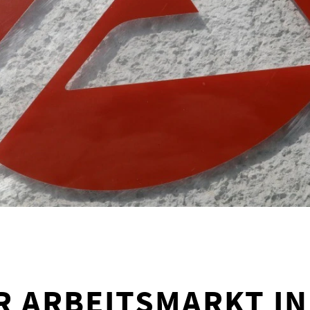
R ARBEITSMARKT I