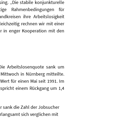
sing
. „Die
stabile konjunkturelle
tige Rahmenbedingungen für
dkreisen ihre Arbeitslosigkeit
leichzeitig rechnen wir mit einer
ir in enger Kooperation mit den
ie Arbeitslosenquote sank um
 Mittwoch in Nürnberg mitteilte.
e Wert
für einen Mai seit 1991. Im
ntspricht einem Rückgang um
1,4
r sank die Zahl der Jobsucher
erlangsamt sich verglichen mit