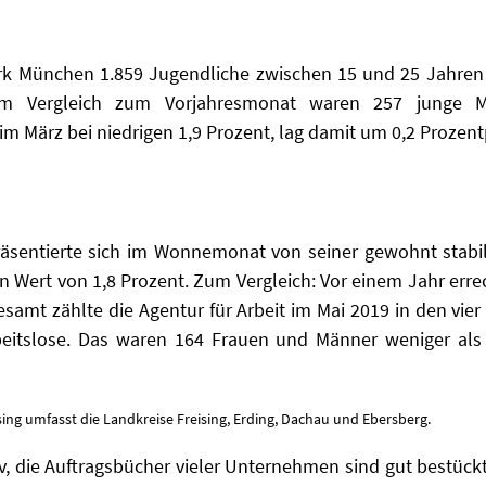
rk München 1.859 Jugendliche zwischen 15 und 25 Jahren 
Im Vergleich zum Vorjahresmonat waren 257 junge M
im März bei niedrigen 1,9 Prozent, lag damit um 0,2 Prozen
räsentierte sich im Wonnemonat von seiner gewohnt stabil
n Wert von 1,8 Prozent. Zum Vergleich: Vor einem Jahr erre
esamt zählte die Agentur für Arbeit im Mai 2019 in den vie
rbeitslose. Das waren 164 Frauen und Männer weniger a
ising umfasst die Landkreise Freising, Erding, Dachau und Ebersberg.
tiv, die Auftragsbücher vieler Unternehmen sind gut bestüc