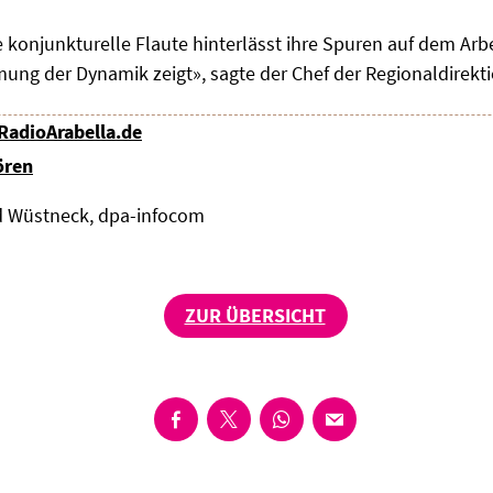
 konjunkturelle Flaute hinterlässt ihre
Spuren auf dem Arbei
ung der Dynamik zeigt», sagte der Chef der
Regionaldirekti
 RadioArabella.de
ören
nd Wüstneck, dpa-infocom
ZUR ÜBERSICHT