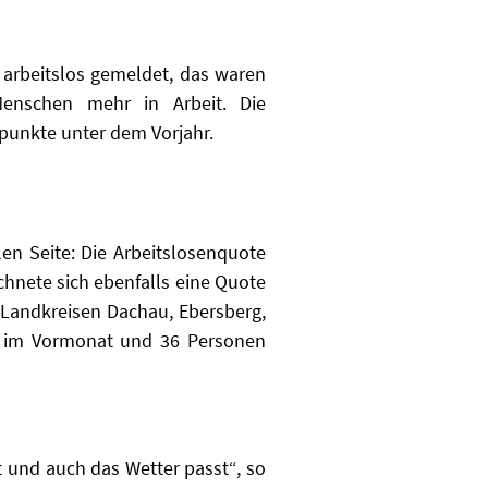
arbeitslos gemeldet, das waren
enschen mehr in Arbeit. Die
tpunkte unter dem Vorjahr.
en Seite: Die Arbeitslosenquote
chnete sich ebenfalls eine Quote
r Landkreisen Dachau, Ebersberg,
ls im Vormonat und 36 Personen
kt und auch das Wetter passt
“, so