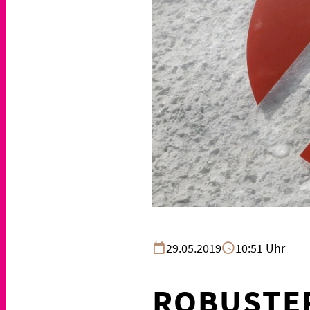
29.05.2019
10:51 Uhr
ROBUSTE