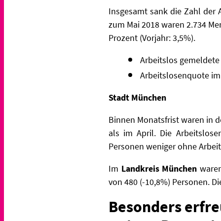
Insgesamt sank die Zahl der 
zum Mai 2018 waren 2.734 Mens
Prozent (Vorjahr: 3,5%).
Arbeitslos gemeldete
Arbeitslosenquote im
Stadt München
Binnen Monatsfrist waren in 
als im April. Die Arbeitslo
Personen weniger ohne Arbeit.
Im
Landkreis München
waren
von 480 (-10,8%) Personen. Die
Besonders erfre