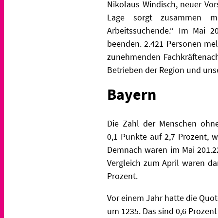
Nikolaus Windisch, neuer Vors
Lage sorgt zusammen mit
Arbeitssu
chende.“ Im Mai 
beenden. 2.421 Personen melde
zunehmenden Fachkräftenachfr
Betrieben der Region und un
Bayern
Die Zahl der Menschen ohn
0,1
Punkte auf 2,7 Prozent, 
Demnach waren im Mai
201.2
Vergleich zum April waren d
Prozent.
Vor einem Jahr hatte die Quot
um 1235. Das
sind 0,6 Prozen