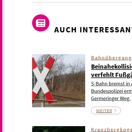
AUCH INTERESSAN
Bahnübergang
Beinahekollis
verfehlt Fußg
S-Bahn bremst in 
Bundespolizei ermi
Germeringer Weg.
WEITER
Kranzbergkog