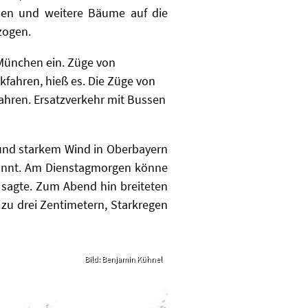
den und weitere Bäume auf die
zogen.
München ein. Züge von
ahren, hieß es. Die Züge von
hren. Ersatzverkehr mit Bussen
 und starkem Wind in Oberbayern
bannt. Am Dienstagmorgen könne
 sagte. Zum Abend hin breiteten
 zu drei Zentimetern, Starkregen
Bild: Benjamin Kühnel