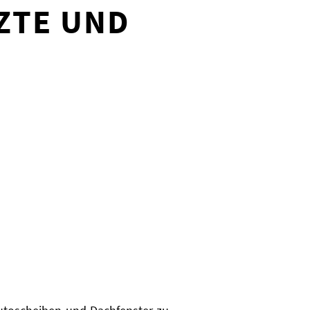
ZTE UND