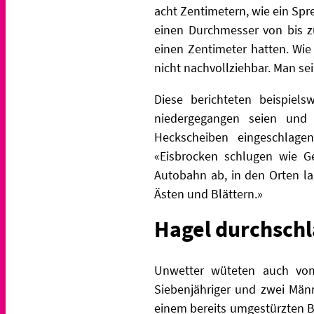
acht Zentimetern, wie ein Sp
einen Durchmesser von bis z
einen Zentimeter hatten. Wie
nicht nachvollziehbar. Man s
Diese berichteten beispiel
niedergegangen seien und 
Heckscheiben eingeschlagen
«Eisbrocken schlugen wie G
Autobahn ab, in den Orten la
Ästen und Blättern.»
Hagel durchschl
Unwetter wüteten auch vom 
Siebenjähriger und zwei Män
einem bereits umgestürzten Ba