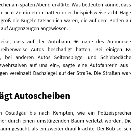
recher am späten Abend erklärte. Was bedeuten könne, das
u acht Zentimetern hatten oder beispielsweise acht Hag
 groß die Kugeln tatsächlich waren, die auf dem Boden au
ei auf Augenzeugen angewiesen.
sweise, dass auf der Autobahn 96 nahe des Ammersees
reihenweise Autos beschädigt hätten. Bei einigen 
, bei anderen Autos Seitenspiegel und Schiebedächer
ewehrsalven auf uns ein», sagte eine Autofahrerin aus
gen vereinzelt Dachziegel auf der Straße. Die Straßen war
ägt Autoscheiben
Ostallgäu bis nach Kempten, wie ein Polizeisprecher
ner durch einen umstürzenden Baum verletzt worden. Die
um gesucht, als ein zweiter drauf krachte. Der Bub sei schw