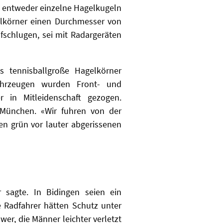
s entweder einzelne Hagelkugeln
elkörner einen Durchmesser von
fschlugen, sei mit Radargeräten
 tennisballgroße Hagelkörner
Fahrzeugen wurden Front- und
 in Mitleidenschaft gezogen.
 München. «Wir fuhren von der
en grün vor lauter abgerissenen
 sagte. In Bidingen seien ein
 Radfahrer hätten Schutz unter
er, die Männer leichter verletzt