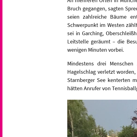
An mehreren Orten in Münche
Bruch gegangen, sagten Spre
seien zahlreiche Bäume en
Schwerpunkt im Westen zählte
sei in Garching, Oberschlei
Leitstelle geräumt – die Bes
wenigen Minuten vorbei.
Mindestens drei Menschen 
Hagelschlag verletzt worden
Starnberger See kenterten me
hätten Anrufer von Tennisbal