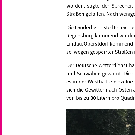
worden, sagte der Sprecher
Straßen gefallen. Nach wenig
Die Länderbahn stellte nach 
Regensburg kommend würden i
Lindau/Oberstdorf kommend wü
sei wegen gesperrter Straßen
Der Deutsche Wetterdienst ha
und Schwaben gewarnt. Die G
es in der Westhälfte einzeln
sich die Gewitter nach Osten
von bis zu 30 Litern pro Qua