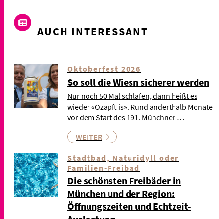
AUCH INTERESSANT
Oktoberfest 2026
So soll die Wiesn sicherer werden
Nur noch 50 Mal schlafen, dann heißt es
wieder «Ozapft is». Rund anderthalb Monate
vor dem Start des 191. Münchner …
WEITER
Stadtbad, Naturidyll oder
Familien-Freibad
Die schönsten Freibäder in
München und der Region:
Öffnungszeiten und Echtzeit-
Auslastung