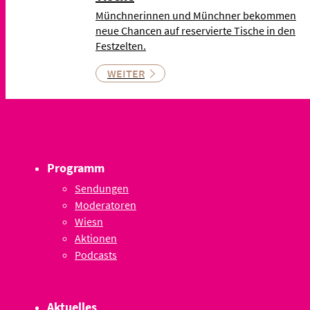
Münchnerinnen und Münchner bekommen
neue Chancen auf reservierte Tische in den
Festzelten.
WEITER
Programm
Sendungen
Moderatoren
Wiesn
Aktionen
Podcasts
Aktuelles