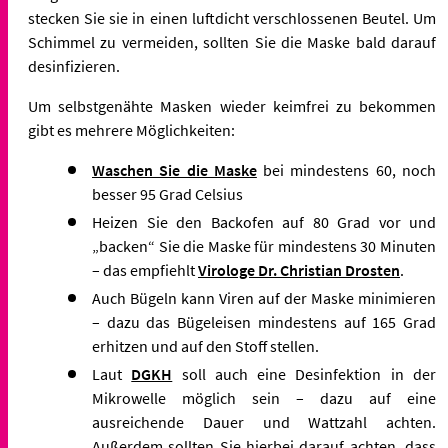
stecken Sie sie in einen luftdicht verschlossenen Beutel. Um
Schimmel zu vermeiden, sollten Sie die Maske bald darauf
desinfizieren.
Um selbstgenähte Masken wieder keimfrei zu bekommen
gibt es mehrere Möglichkeiten:
Waschen Sie die Maske
bei mindestens 60, noch
besser 95 Grad Celsius
Heizen Sie den Backofen auf 80 Grad vor und
„backen“ Sie die Maske für mindestens 30 Minuten
– das empfiehlt
Virologe Dr. Christian Drosten
.
Auch Bügeln kann Viren auf der Maske minimieren
– dazu das Bügeleisen mindestens auf 165 Grad
erhitzen und auf den Stoff stellen.
Laut
DGKH
soll auch eine Desinfektion in der
Mikrowelle möglich sein – dazu auf eine
ausreichende Dauer und Wattzahl achten.
Außerdem sollten Sie hierbei darauf achten, dass