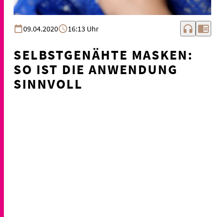
headphones
chrome_reader_mode
09.04.2020
16:13 Uhr
SELBSTGENÄHTE MASKEN:
SO IST DIE ANWENDUNG
SINNVOLL