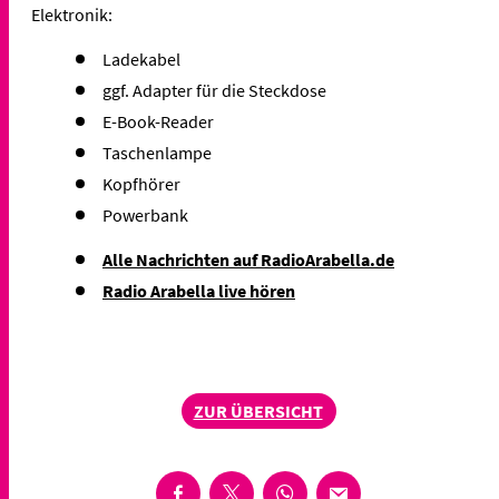
Elektronik:
Ladekabel
ggf. Adapter für die Steckdose
E-Book-Reader
Taschenlampe
Kopfhörer
Powerbank
Alle Nachrichten auf RadioArabella.de
Radio Arabella live hören
ZUR ÜBERSICHT