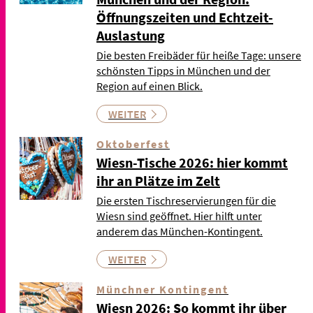
Öffnungszeiten und Echtzeit-
Auslastung
Die besten Freibäder für heiße Tage: unsere
schönsten Tipps in München und der
Region auf einen Blick.
WEITER
Oktoberfest
Wiesn-Tische 2026: hier kommt
ihr an Plätze im Zelt
Die ersten Tischreservierungen für die
Wiesn sind geöffnet. Hier hilft unter
anderem das München-Kontingent.
WEITER
Münchner Kontingent
Wiesn 2026: So kommt ihr über