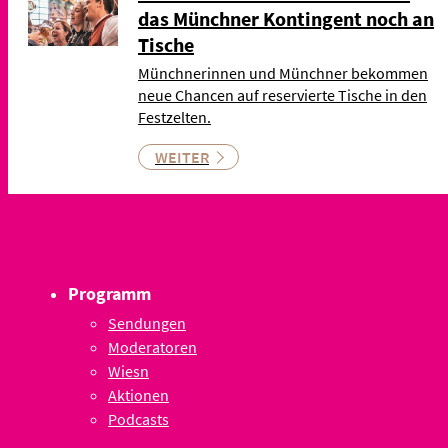
das Münchner Kontingent noch an
Tische
Münchnerinnen und Münchner bekommen
neue Chancen auf reservierte Tische in den
Festzelten.
WEITER
Programm
Sendungen
Moderatoren
Wiesn
Aktionen
Podcasts