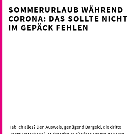
SOMMERURLAUB WÄHREND
CORONA: DAS SOLLTE NICHT
IM GEPÄCK FEHLEN
Hab ich alles? Den Ausweis, genügend Bargeld, die dritte
Ersatz-Unterhose? Ist der Ofen aus? Diese Fragen gehören