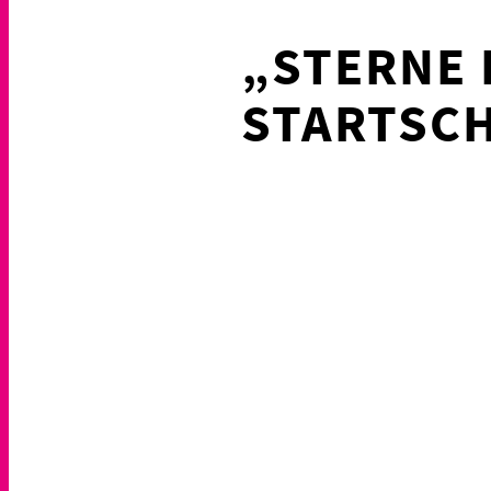
„STERNE 
STARTSCH