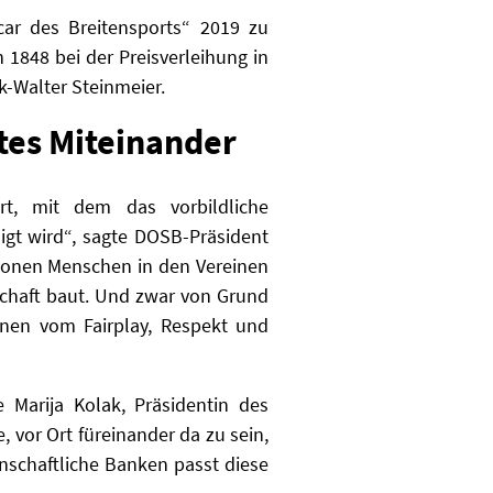
car des Breitensports“ 2019 zu
 1848 bei der Preisverleihung in
-Walter Steinmeier.
utes Miteinander
rt, mit dem das vorbildliche
igt wird“, sagte DOSB-Präsident
lionen Menschen in den Vereinen
lschaft baut. Und zwar von Grund
rnen vom Fairplay, Respekt und
 Marija Kolak, Präsidentin des
vor Ort füreinander da zu sein,
nschaftliche Banken passt diese