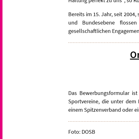
Haltung perfekt zu uns“, so Ko
Bereits im 15. Jahr, seit 2004
und Bundesebene flossen
gesellschaftlichen Engagemen
O
Das Bewerbungsformular is
Sportvereine, die unter dem
einem Spitzenverband oder e
Foto: DOSB