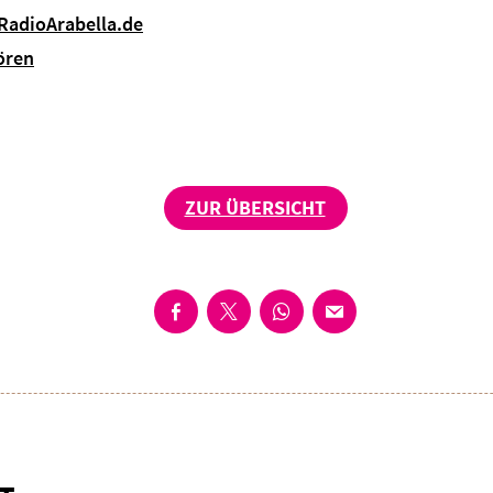
 RadioArabella.de
ören
ZUR ÜBERSICHT