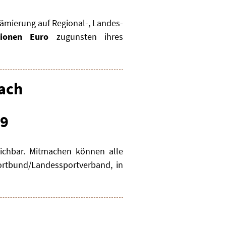
Prämierung auf Regional-, Landes-
ionen Euro
zugunsten ihres
fach
19
ichbar. Mitmachen können alle
ortbund/Landessportverband, in