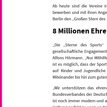
Ab heute sind die Vereine i
bewerben und mit ihren Angeb
Berlin den „Großen Stern des
8 Millionen Ehre
„Die „Sterne des Sports“ 
gesellschaftliche Engagement
Alfons Hörmann. „Nur Mithilf
ist es möglich, dass der Spor
auf: Kinder und Jugendliche
Miteinander bis hin zum gute
„Wir unterstützen das ehren
Bundesverbandes der Deutsche
ist noch immer modern und ak