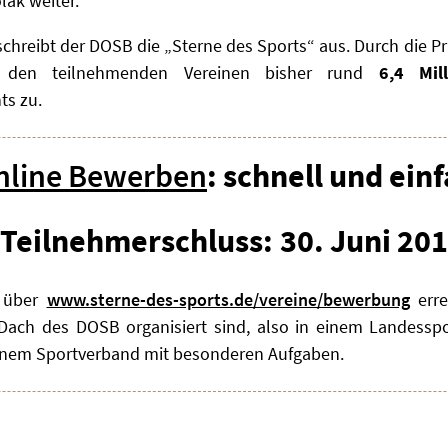
lak weiter.
, schreibt der DOSB die „Sterne des Sports“ aus. Durch die 
 den teilnehmenden Vereinen bisher rund
6,4 Mill
ts zu.
nline Bewerben
: schnell und ein
Teilnehmerschluss: 30. Juni 20
t über
www.sterne-des-sports.de/vereine/bewerbung
erre
 Dach des DOSB organisiert sind, also in einem Landessp
inem Sportverband mit besonderen Aufgaben.