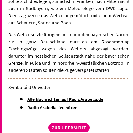
sollte sich dies legen, zunächst in Franken, nach Mitternacht
auch in Südbayern, wie ein Meteorologe vom DWD sagte.
Dienstag werde das Wetter ungemütlich mit einem Wechsel
aus Schauern, Sonne und Böen.
Das Wetter setzte übrigens nicht nur den bayerischen Narren
zu: In ganz Deutschland mussten am Rosenmontag
Faschingszüge wegen des Wetters abgesagt werden,
darunter im hessischen Seligenstadt nahe der bayerischen
Grenze, in Fulda und im nordrhein-westfälischen Bottrop. In
anderen Städten sollten die Züge verspätet starten.
Symbolbild Unwetter
Alle Nachrichten auf RadioArabella.de
Radio Arabella live hören
ZUR ÜBERSICHT