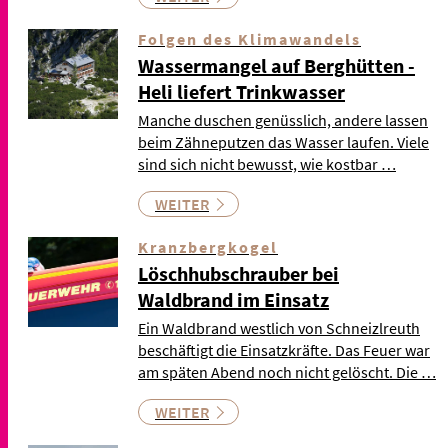
Folgen des Klimawandels
Wassermangel auf Berghütten -
Heli liefert Trinkwasser
Manche duschen genüsslich, andere lassen
beim Zähneputzen das Wasser laufen. Viele
sind sich nicht bewusst, wie kostbar …
WEITER
Kranzbergkogel
Löschhubschrauber bei
Waldbrand im Einsatz
Ein Waldbrand westlich von Schneizlreuth
beschäftigt die Einsatzkräfte. Das Feuer war
am späten Abend noch nicht gelöscht. Die …
WEITER