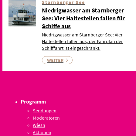
Starnberger See
Niedrigwasser am Starnberger
See: Vier Haltestellen fallen für
Schiffe aus
Niedrigwasser am Starnberger See: Vier
Haltestellen fallen aus, der Fahrplan der
Schifffahrt ist eingeschränkt.
WEITER
Programm
Sendungen
Moderatoren
Wiesn
Aktionen