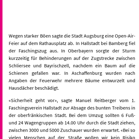
Wegen starker Böen sagte die Stadt Augsburg eine Open-Air-
Feier auf dem Rathausplatz ab. In Hallstadt bei Bamberg fiel
der Faschingszug aus. In Oberbayern sorgte der Sturm
kurzzeitig für Behinderungen auf der Zugstrecke zwischen
Schliersee und Bayrischzell, nachdem ein Baum auf die
Schienen gefallen war. In Aschaffenburg wurden nach
Angaben der Feuerwehr mehrere Bäume entwurzelt und
Hausdächer beschädigt.
«Sicherheit geht vor», sagte Manuel Reitberger vom 1.
Faschingsverein Hallstadt zur Absage des bunten Treibens in
der oberfränkischen Stadt. Bei dem Umzug sollten 6 Fuß-
und 24 Wagengruppen ab 14.00 Uhr durch die Stadt ziehen,
zwischen 3000 und 5000 Zuschauer wurden erwartet. «Bei so
vielen Menschen auf der Straße wollen wir kein Risiko