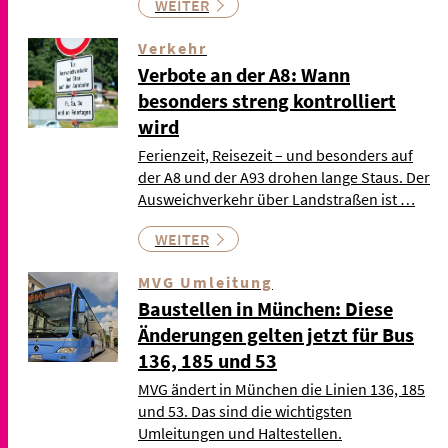
WEITER
Verkehr
Verbote an der A8: Wann
besonders streng kontrolliert
wird
Ferienzeit, Reisezeit – und besonders auf
der A8 und der A93 drohen lange Staus. Der
Ausweichverkehr über Landstraßen ist …
WEITER
MVG Umleitung
Baustellen in München: Diese
Änderungen gelten jetzt für Bus
136, 185 und 53
MVG ändert in München die Linien 136, 185
und 53. Das sind die wichtigsten
Umleitungen und Haltestellen.