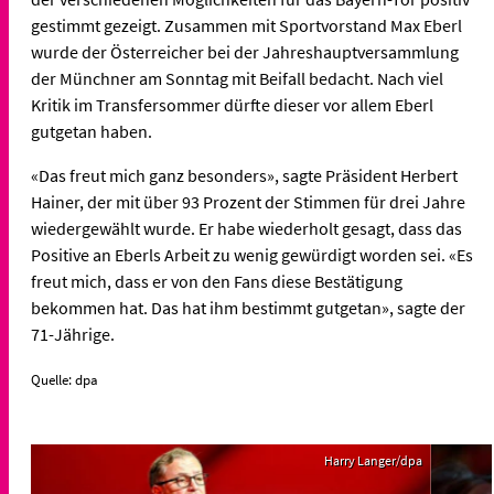
gestimmt gezeigt. Zusammen mit Sportvorstand Max Eberl
wurde der Österreicher bei der Jahreshauptversammlung
der Münchner am Sonntag mit Beifall bedacht. Nach viel
Kritik im Transfersommer dürfte dieser vor allem Eberl
gutgetan haben.
«Das freut mich ganz besonders», sagte Präsident Herbert
Hainer, der mit über 93 Prozent der Stimmen für drei Jahre
wiedergewählt wurde. Er habe wiederholt gesagt, dass das
Positive an Eberls Arbeit zu wenig gewürdigt worden sei. «Es
freut mich, dass er von den Fans diese Bestätigung
bekommen hat. Das hat ihm bestimmt gutgetan», sagte der
71-Jährige.
Quelle: dpa
Harry Langer/dpa