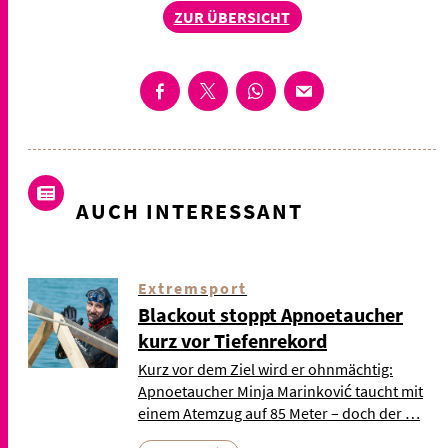
ZUR ÜBERSICHT
AUCH INTERESSANT
Extremsport
Blackout stoppt Apnoetaucher
kurz vor Tiefenrekord
Kurz vor dem Ziel wird er ohnmächtig:
Apnoetaucher Minja Marinković taucht mit
einem Atemzug auf 85 Meter – doch der …