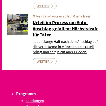
WEITER
Oberlandesgericht München
Urteil im Prozess um Auto-
Anschlag gefallen: Höchststrafe
für Täter
Lebenslange Haft nach dem Anschlag auf
die Verdi-Demo in München. Das Urteil
bringt Klarheit, nicht aber Frieden.
WEITER
Programm
Sendungen