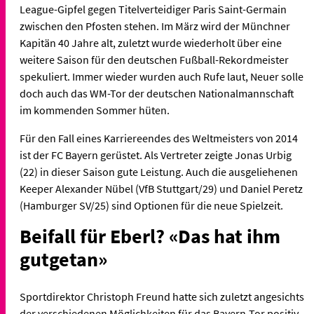
League-Gipfel gegen Titelverteidiger Paris Saint-Germain
zwischen den Pfosten stehen. Im März wird der Münchner
Kapitän 40 Jahre alt, zuletzt wurde wiederholt über eine
weitere Saison für den deutschen Fußball-Rekordmeister
spekuliert. Immer wieder wurden auch Rufe laut, Neuer solle
doch auch das WM-Tor der deutschen Nationalmannschaft
im kommenden Sommer hüten.
Für den Fall eines Karriereendes des Weltmeisters von 2014
ist der FC Bayern gerüstet. Als Vertreter zeigte Jonas Urbig
(22) in dieser Saison gute Leistung. Auch die ausgeliehenen
Keeper Alexander Nübel (VfB Stuttgart/29) und Daniel Peretz
(Hamburger SV/25) sind Optionen für die neue Spielzeit.
Beifall für Eberl? «Das hat ihm
gutgetan»
Sportdirektor Christoph Freund hatte sich zuletzt angesichts
der verschiedenen Möglichkeiten für das Bayern-Tor positiv