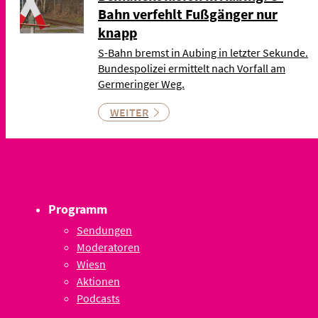
Bahn verfehlt Fußgänger nur
knapp
S-Bahn bremst in Aubing in letzter Sekunde.
Bundespolizei ermittelt nach Vorfall am
Germeringer Weg.
WEITER
Programm
Sendungen
Moderatoren
Wiesn
Aktionen
Podcasts