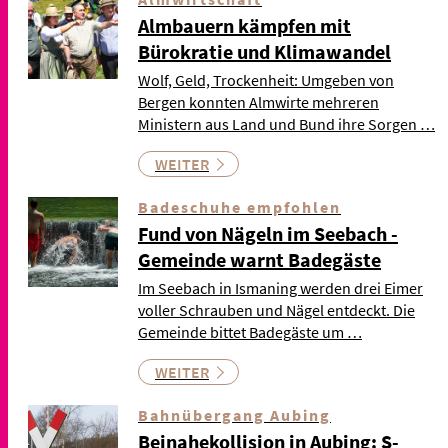
Almbauern kämpfen mit
Bürokratie und Klimawandel
Wolf, Geld, Trockenheit: Umgeben von
Bergen konnten Almwirte mehreren
Ministern aus Land und Bund ihre Sorgen …
WEITER
Badeschuhe empfohlen
Fund von Nägeln im Seebach -
Gemeinde warnt Badegäste
Im Seebach in Ismaning werden drei Eimer
voller Schrauben und Nägel entdeckt. Die
Gemeinde bittet Badegäste um …
WEITER
Bahnübergang Aubing
Beinahekollision in Aubing: S-